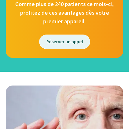
Comme plus de 240 patients ce mois-ci,
profitez de ces avantages dès votre
premier appareil.
Réserver un appel