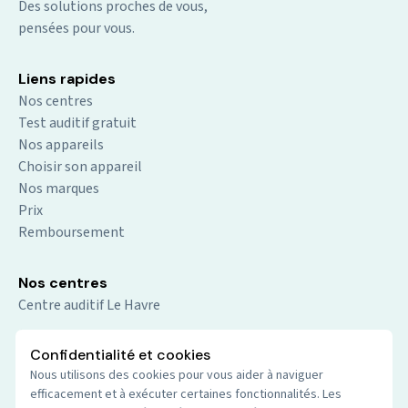
Des solutions proches de vous,
pensées pour vous.
Liens rapides
Nos centres
Test auditif gratuit
Nos appareils
Choisir son appareil
Nos marques
Prix
Remboursement
Nos centres
Centre auditif Le Havre
Centre auditif Gennevilliers
Confidentialité et cookies
Centre auditif Sevran
Nous utilisons des cookies pour vous aider à naviguer
Centre auditif Caen Hérouville
efficacement et à exécuter certaines fonctionnalités. Les