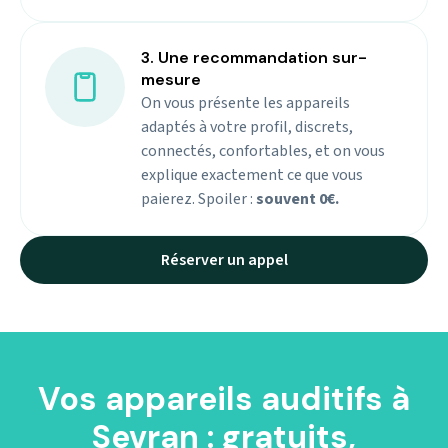
3. Une recommandation sur-
mesure
On vous présente les appareils
adaptés à votre profil, discrets,
connectés, confortables, et on vous
explique exactement ce que vous
paierez. Spoiler :
souvent 0€.
Réserver un appel
Vos appareils auditifs à
Sevran : gratuits,