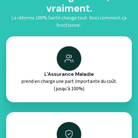
vraiment.
La réforme 100% Santé change tout. Voici comment ça
fonctionne :
L'Assurance Maladie
prend en charge une part importante du coût.
(jusqu'à 100%)