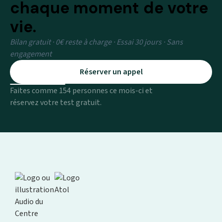
chaque moment de votre
vie.
Bilan gratuit · 0€ reste à charge · Essai 30 jours · Sans
engagement
Réserver un appel
Faites comme 154 personnes ce mois-ci et
réservez votre test gratuit.