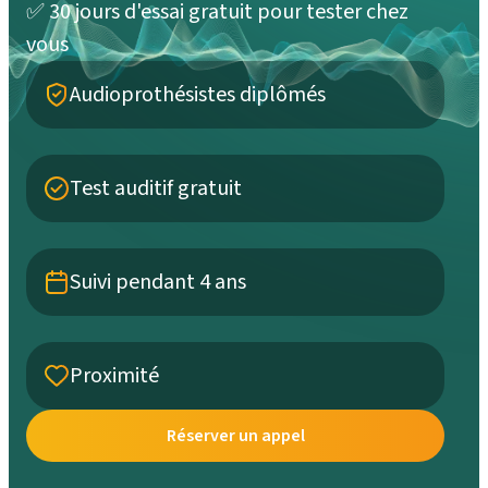
✅ 30 jours d'essai gratuit pour tester chez
vous
Audioprothésistes diplômés
Test auditif gratuit
Suivi pendant 4 ans
Proximité
Réserver un appel