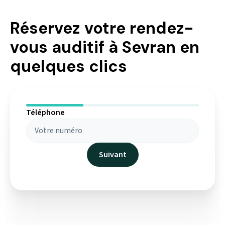
Réservez votre rendez-
vous auditif à Sevran en
quelques clics
Prénom
Téléphone
Nom
Email