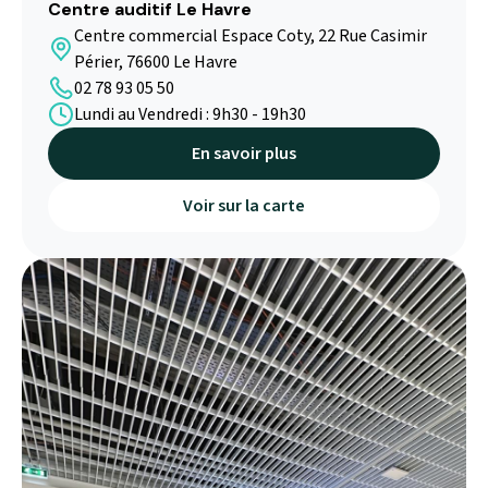
Centre auditif Le Havre
Centre commercial Espace Coty, 22 Rue Casimir
Périer, 76600 Le Havre
02 78 93 05 50
Lundi au Vendredi : 9h30 - 19h30
En savoir plus
Voir sur la carte