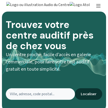
Trouvez votre
centre auditif près
de chez vous
Un centre proche, facile d’accès en galerie
commerciale, pour faire votre test auditif
gratuit en toute simplicité.
Localiser