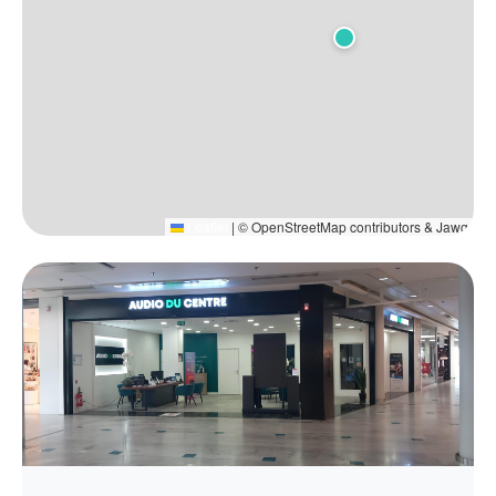
Leaflet
|
© OpenStreetMap contributors & Jawg