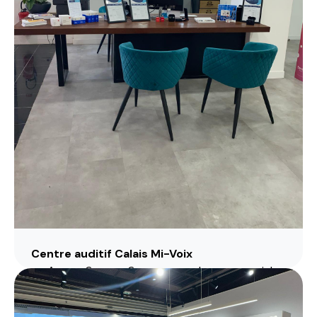
Centre auditif Calais Mi-Voix
Avenue Georges Guynemer, centre commercial
Carrefour Calais, 62100 calais
03 74 96 02 88