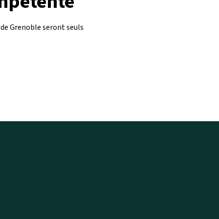
ompétente
x de Grenoble seront seuls