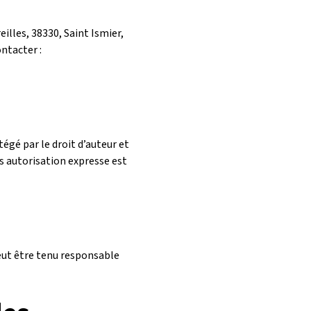
reilles, 38330, Saint Ismier,
ntacter :
tégé par le droit d’auteur et
ns autorisation expresse est
 peut être tenu responsable