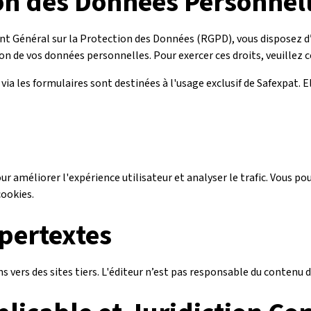
on des Données Personnel
Général sur la Protection des Données (RGPD), vous disposez d’u
on de vos données personnelles. Pour exercer ces droits, veuillez co
ia les formulaires sont destinées à l'usage exclusif de Safexpat. E
our améliorer l'expérience utilisateur et analyser le trafic. Vous p
cookies.
pertextes
ns vers des sites tiers. L'éditeur n’est pas responsable du contenu d