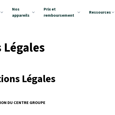
Nos
Prix et
Ressources
appareils
remboursement
 Légales
ions Légales
ION DU CENTRE GROUPE