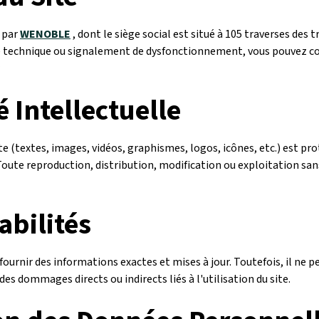
r par
WENOBLE
, dont le siège social est situé à 105 traverses des t
 technique ou signalement de dysfonctionnement, vous pouvez co
é Intellectuelle
e (textes, images, vidéos, graphismes, logos, icônes, etc.) est pro
 Toute reproduction, distribution, modification ou exploitation sa
bilités
e fournir des informations exactes et mises à jour. Toutefois, il ne
des dommages directs ou indirects liés à l'utilisation du site.