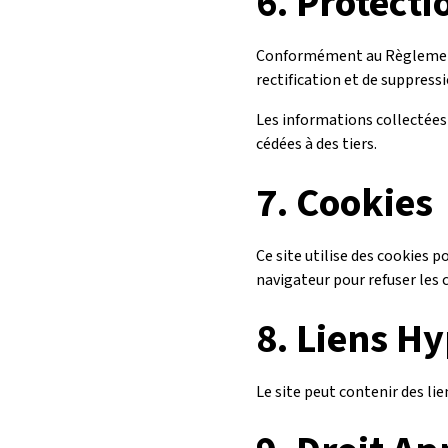
6.
Protecti
Conformément au Règlement 
rectification et de suppressi
Les informations collectées v
cédées à des tiers.
7.
Cookies
Ce site utilise des cookies p
navigateur pour refuser les 
8.
Liens Hy
Le site peut contenir des lie