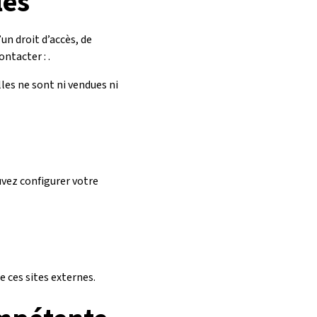
les
n droit d’accès, de
ntacter : .
lles ne sont ni vendues ni
ouvez configurer votre
e ces sites externes.