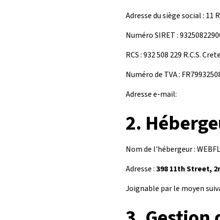
Adresse du siège social : 
Numéro SIRET : 9325082290
RCS : 932 508 229 R.C.S. Crete
Numéro de TVA : FR7993250
Adresse e-mail:
2.
Hébergeu
Nom de l'hébergeur : WEB
Adresse :
398 11th Street, 
Joignable par le moyen suiva
3.
Gestion 