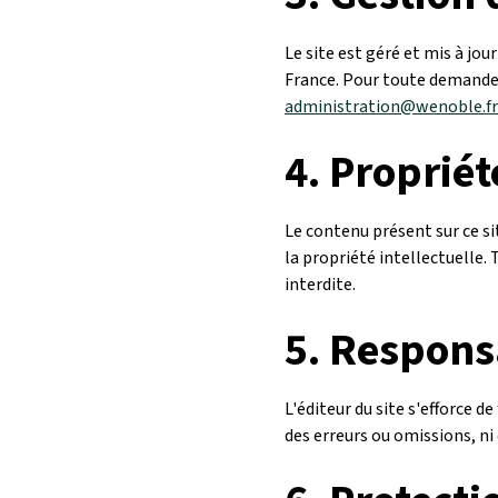
Le site est géré et mis à jou
France. Pour toute demande
administration@wenoble.fr
4.
Propriét
Le contenu présent sur ce sit
la propriété intellectuelle.
interdite.
5.
Responsa
L'éditeur du site s'efforce d
des erreurs ou omissions, ni 