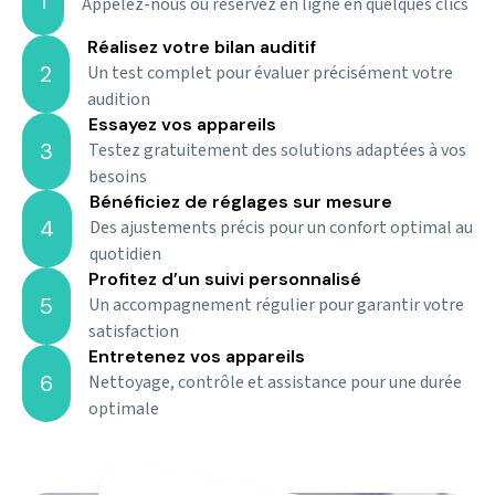
1
Appelez-nous ou réservez en ligne en quelques clics
Réalisez votre bilan auditif
2
Un test complet pour évaluer précisément votre
audition
Essayez vos appareils
3
Testez gratuitement des solutions adaptées à vos
besoins
Bénéficiez de réglages sur mesure
4
Des ajustements précis pour un confort optimal au
quotidien
Profitez d’un suivi personnalisé
5
Un accompagnement régulier pour garantir votre
satisfaction
Entretenez vos appareils
6
Nettoyage, contrôle et assistance pour une durée
optimale