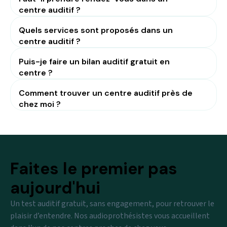
centre auditif ?
Quels services sont proposés dans un
centre auditif ?
Puis-je faire un bilan auditif gratuit en
centre ?
Comment trouver un centre auditif près de
chez moi ?
Faites le premier pas
aujourd'hui
Un test auditif gratuit, sans engagement, pour retrouver le
plaisir d’entendre. Nos audioprothésistes vous accueillent