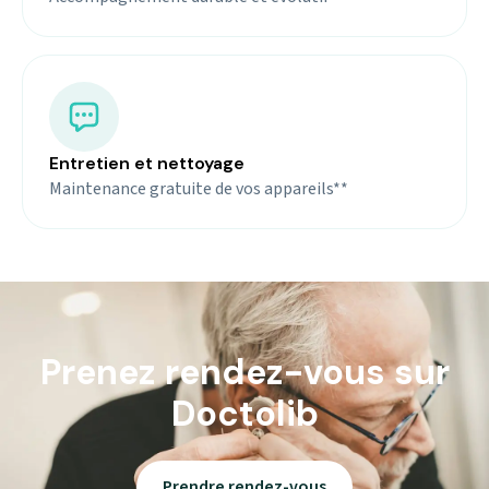
Entretien et nettoyage
Maintenance gratuite de vos appareils**
Prenez rendez-vous sur
Doctolib
Prendre rendez-vous