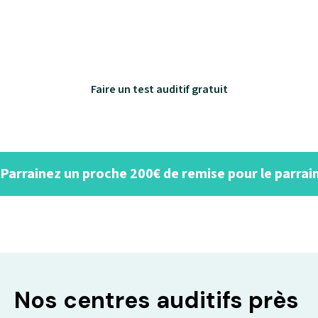
remboursé
Estimez votre audition en 2 minutes
Faire un test auditif gratuit
Parrainez un proche 200€ de remise pour le parrain é
Nos centres auditifs près