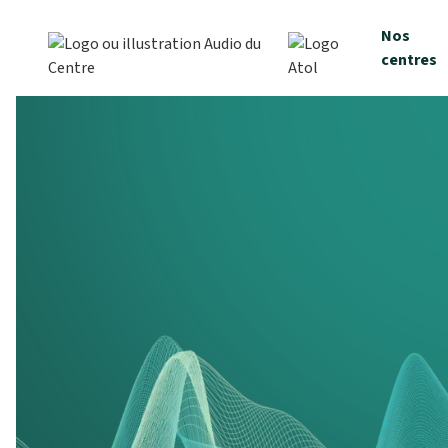
Nos
centres
Votre centre aud
de confiance
Depuis plusieurs années, nous accompagn