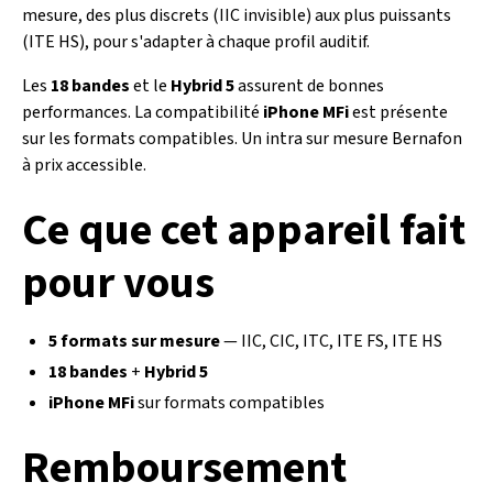
mesure, des plus discrets (IIC invisible) aux plus puissants
(ITE HS), pour s'adapter à chaque profil auditif.
Les
18 bandes
et le
Hybrid 5
assurent de bonnes
performances. La compatibilité
iPhone MFi
est présente
sur les formats compatibles. Un intra sur mesure Bernafon
à prix accessible.
Ce que cet appareil fait
pour vous
5 formats sur mesure
— IIC, CIC, ITC, ITE FS, ITE HS
18 bandes
+
Hybrid 5
iPhone MFi
sur formats compatibles
Remboursement