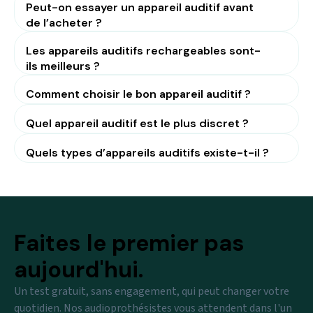
Peut-on essayer un appareil auditif avant
de l’acheter ?
Les appareils auditifs rechargeables sont-
ils meilleurs ?
Comment choisir le bon appareil auditif ?
Quel appareil auditif est le plus discret ?
Quels types d’appareils auditifs existe-t-il ?
Faites le premier pas
aujourd'hui.
Un test gratuit, sans engagement, qui peut changer votre
quotidien. Nos audioprothésistes vous attendent dans l'un