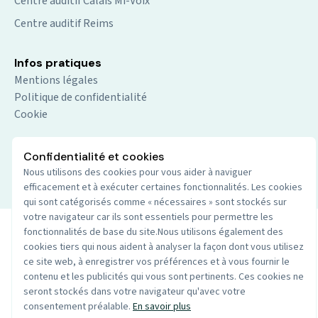
Centre auditif Calais Mi-Voix
Centre auditif Reims
Infos pratiques
Mentions légales
Politique de confidentialité
Cookie
Confidentialité et cookies
© 2026 Audio du centre. Tout droits réservés.
Site par
Nous utilisons des cookies pour vous aider à naviguer
efficacement et à exécuter certaines fonctionnalités. Les cookies
Wenoble
qui sont catégorisés comme « nécessaires » sont stockés sur
votre navigateur car ils sont essentiels pour permettre les
fonctionnalités de base du site.Nous utilisons également des
cookies tiers qui nous aident à analyser la façon dont vous utilisez
ce site web, à enregistrer vos préférences et à vous fournir le
contenu et les publicités qui vous sont pertinents. Ces cookies ne
seront stockés dans votre navigateur qu'avec votre
consentement préalable.
En savoir plus