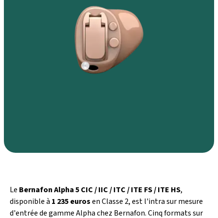
Le
Bernafon Alpha 5 CIC / IIC / ITC / ITE FS / ITE HS
,
disponible à
1 235 euros
en Classe 2, est l'intra sur mesure
d'entrée de gamme Alpha chez Bernafon. Cinq formats sur