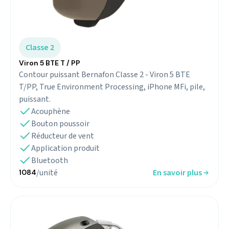
Classe 2
Viron 5 BTE T / PP
Contour puissant Bernafon Classe 2 - Viron 5 BTE
T/PP, True Environment Processing, iPhone MFi, pile,
puissant.
Acouphène
Bouton poussoir
Réducteur de vent
Application produit
Bluetooth
/unité
En savoir plus
1084