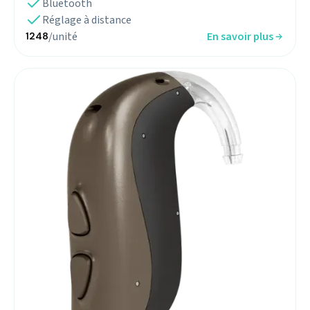
Bluetooth
Réglage à distance
/unité
En savoir plus
1248