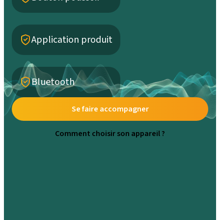
Application produit
Bluetooth
Se faire accompagner
Comment choisir son appareil ?