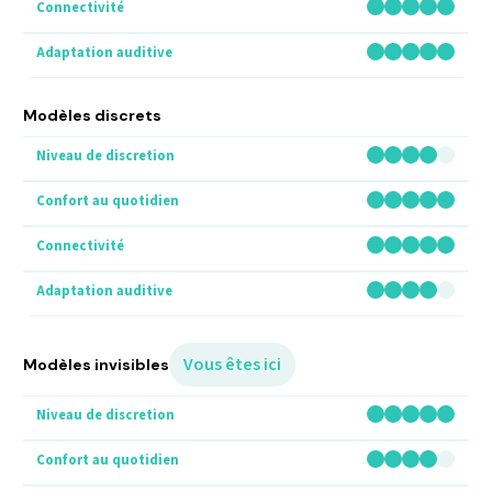
Modèles discrets
Vous êtes ici
Modèles invisibles