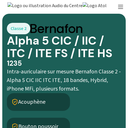
Classe 2
Alpha 5 CIC / IIC /
ITC / ITE FS / ITE HS
1235
Intra-auriculaire sur mesure Bernafon Classe 2 -
Alpha 5 CIC IIC ITC ITE, 18 bandes, Hybrid,
iPhone MFi, plusieurs formats.
Acouphène
Bouton poussoir