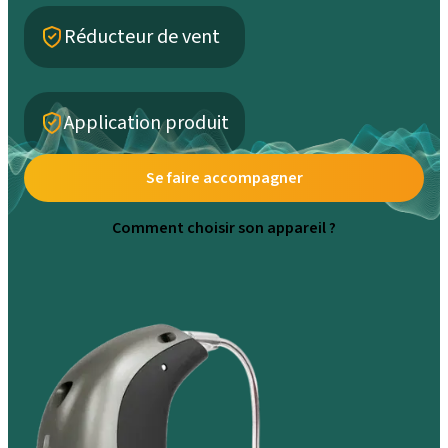
Réducteur de vent
Application produit
Se faire accompagner
Comment choisir son appareil ?