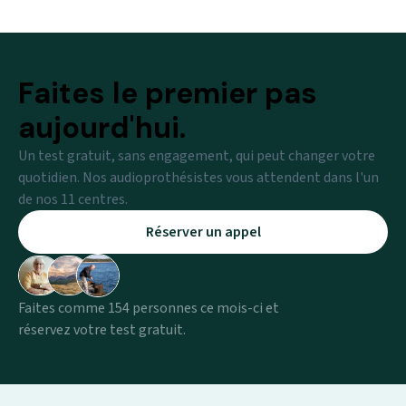
Faites le premier pas
aujourd'hui.
Un test gratuit, sans engagement, qui peut changer votre
quotidien. Nos audioprothésistes vous attendent dans l'un
de nos 11 centres.
Réserver un appel
Faites comme 154 personnes ce mois-ci et
réservez votre test gratuit.