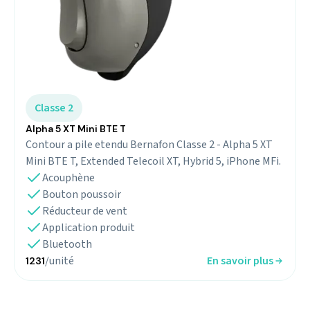
Classe 2
Alpha 5 XT Mini BTE T
Contour a pile etendu Bernafon Classe 2 - Alpha 5 XT
Mini BTE T, Extended Telecoil XT, Hybrid 5, iPhone MFi.
Acouphène
Bouton poussoir
Réducteur de vent
Application produit
Bluetooth
/unité
En savoir plus
1231