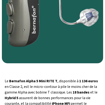
Le
Bernafon Alpha 5 Mini RITE T
, disponible à
1 136 euros
en Classe 2, est le micro-contour à pile le moins cher de la
gamme Alpha avec bobine T classique. Les
18 bandes
et le
Hybrid 5
assurent de bonnes performances pour la vie
courante, et la compatibilité
iPhone MFi
permet le