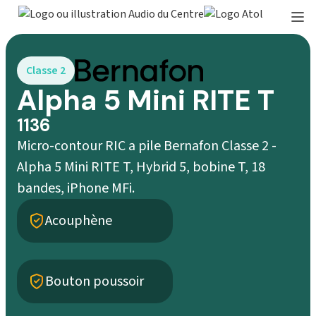
Classe 2
Alpha 5 Mini RITE T
1136
Micro-contour RIC a pile Bernafon Classe 2 -
Alpha 5 Mini RITE T, Hybrid 5, bobine T, 18
bandes, iPhone MFi.
Acouphène
Bouton poussoir