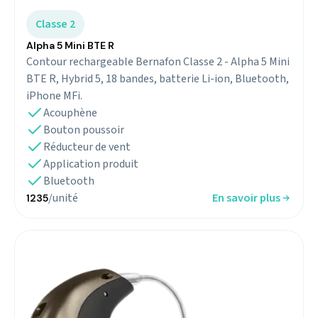
Classe 2
Alpha 5 Mini BTE R
Contour rechargeable Bernafon Classe 2 - Alpha 5 Mini
BTE R, Hybrid 5, 18 bandes, batterie Li-ion, Bluetooth,
iPhone MFi.
Acouphène
Bouton poussoir
Réducteur de vent
Application produit
Bluetooth
/unité
En savoir plus
1235