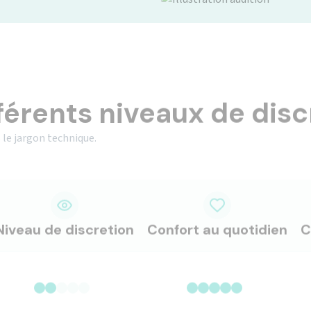
férents niveaux de disc
 le jargon technique.
Niveau de discretion
Confort au quotidien
C