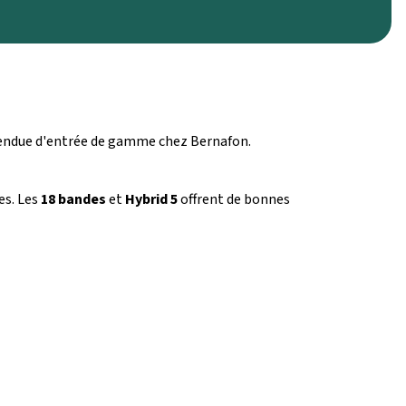
étendue d'entrée de gamme chez Bernafon.
es. Les
18 bandes
et
Hybrid 5
offrent de bonnes