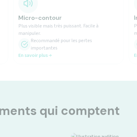
Micro-contour
I
Plus visible mais très puissant. Facile à
P
manipuler.
m
Recommandé pour les pertes
importantes
En savoir plus
E
oments qui comptent