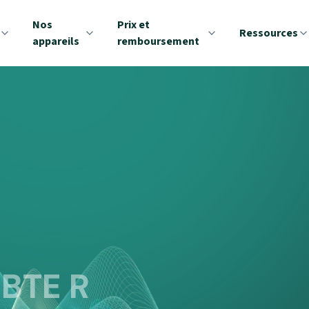
Nos
Prix et
Ressources
appareils
remboursement
 BTE R