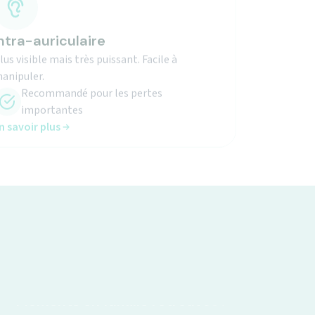
ntra-auriculaire
lus visible mais très puissant. Facile à
anipuler.
Recommandé pour les pertes
importantes
n savoir plus
Moments en famille retrouvés !