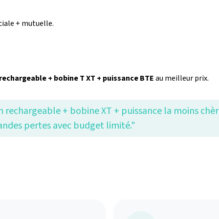
iale + mutuelle.
rechargeable + bobine T XT + puissance BTE
au meilleur prix.
n rechargeable + bobine XT + puissance la moins chèr
andes pertes avec budget limité."