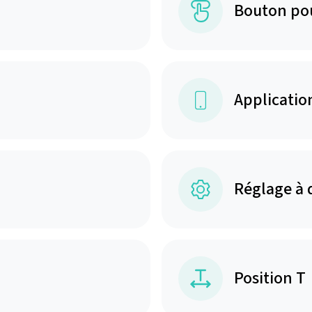
Bouton po
Applicatio
Réglage à 
Position T