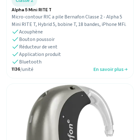
Classe 2
Alpha 5 Mini RITE T
Micro-contour RIC a pile Bernafon Classe 2 - Alpha 5
Mini RITE T, Hybrid 5, bobine T, 18 bandes, iPhone MFi.
Acouphène
Bouton poussoir
Réducteur de vent
Application produit
Bluetooth
/unité
En savoir plus
1136