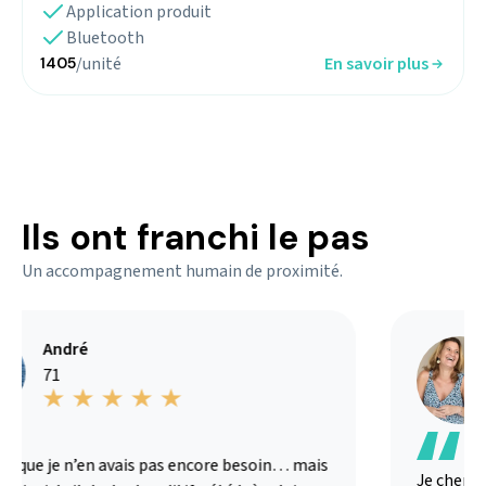
Application produit
Bluetooth
/unité
En savoir plus
1405
Ils ont franchi le pas
Un accompagnement humain de proximité.
André
71
s que je n’en avais pas encore besoin… mais
Je chercha