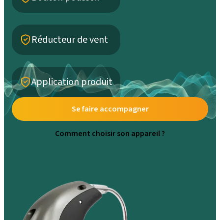
Réducteur de vent
Application produit
Se faire accompagner
Comment choisir son appareil ?