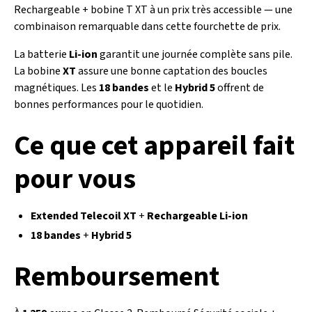
Rechargeable + bobine T XT à un prix très accessible — une
combinaison remarquable dans cette fourchette de prix.
La batterie
Li-ion
garantit une journée complète sans pile.
La bobine
XT
assure une bonne captation des boucles
magnétiques. Les
18 bandes
et le
Hybrid 5
offrent de
bonnes performances pour le quotidien.
Ce que cet appareil fait
pour vous
Extended Telecoil XT
+
Rechargeable Li-ion
18 bandes
+
Hybrid 5
Remboursement