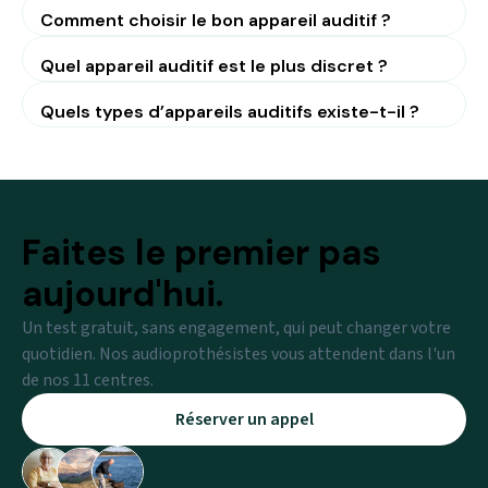
Comment choisir le bon appareil auditif ?
Quel appareil auditif est le plus discret ?
Quels types d’appareils auditifs existe-t-il ?
Faites le premier pas
aujourd'hui.
Un test gratuit, sans engagement, qui peut changer votre
quotidien. Nos audioprothésistes vous attendent dans l'un
de nos 11 centres.
Réserver un appel