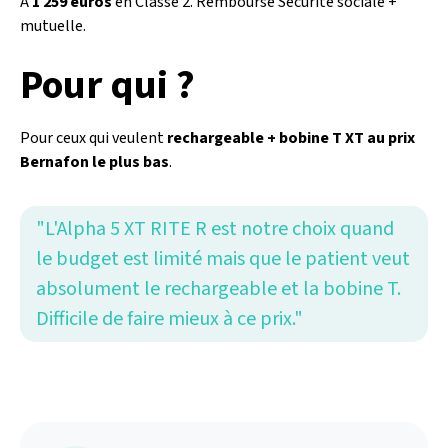
À
1 259 euros
en Classe 2. Remboursé Sécurité sociale +
mutuelle.
Pour qui ?
Pour ceux qui veulent
rechargeable + bobine T XT au prix
Bernafon le plus bas
.
"L'Alpha 5 XT RITE R est notre choix quand
le budget est limité mais que le patient veut
absolument le rechargeable et la bobine T.
Difficile de faire mieux à ce prix."