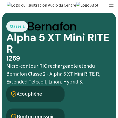
Classe 2
Alpha 5 XT Mini RITE
R
1259
Micro-contour RIC rechargeable etendu
Bernafon Classe 2 - Alpha 5 XT Mini RITE R,
Extended Telecoil, Li-ion, Hybrid 5.
Acouphène
Bouton poussoir