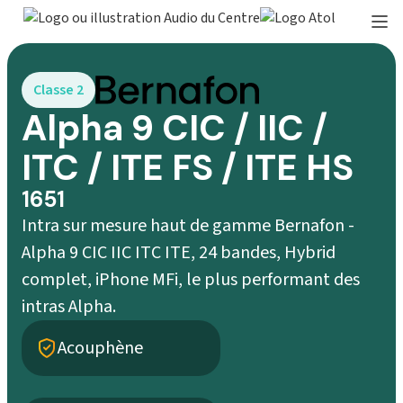
Classe 2
Alpha 9 CIC / IIC /
ITC / ITE FS / ITE HS
1651
Intra sur mesure haut de gamme Bernafon -
Alpha 9 CIC IIC ITC ITE, 24 bandes, Hybrid
complet, iPhone MFi, le plus performant des
intras Alpha.
Acouphène