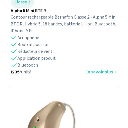
Classe 2
Alpha 5 Mini BTE R
Contour rechargeable Bernafon Classe 2 - Alpha 5 Mini
BTE R, Hybrid 5, 18 bandes, batterie Li-ion, Bluetooth,
iPhone MFi.
Acouphène
Bouton poussoir
Réducteur de vent
Application produit
Bluetooth
/unité
En savoir plus
1235