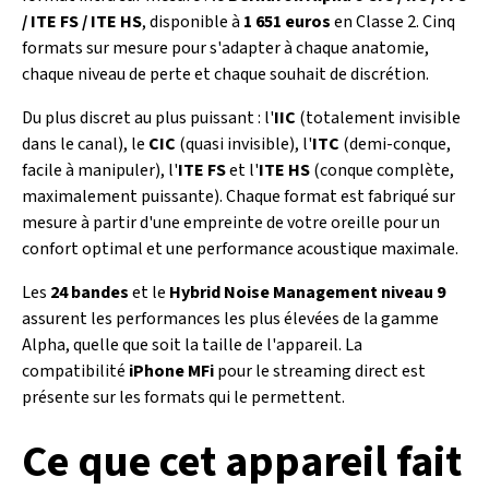
/ ITE FS / ITE HS
, disponible à
1 651 euros
en Classe 2. Cinq
formats sur mesure pour s'adapter à chaque anatomie,
chaque niveau de perte et chaque souhait de discrétion.
Du plus discret au plus puissant : l'
IIC
(totalement invisible
dans le canal), le
CIC
(quasi invisible), l'
ITC
(demi-conque,
facile à manipuler), l'
ITE FS
et l'
ITE HS
(conque complète,
maximalement puissante). Chaque format est fabriqué sur
mesure à partir d'une empreinte de votre oreille pour un
confort optimal et une performance acoustique maximale.
Les
24 bandes
et le
Hybrid Noise Management niveau 9
assurent les performances les plus élevées de la gamme
Alpha, quelle que soit la taille de l'appareil. La
compatibilité
iPhone MFi
pour le streaming direct est
présente sur les formats qui le permettent.
Ce que cet appareil fait