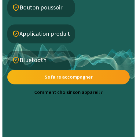
Bouton poussoir
Application produit
Bluetooth
Se faire accompagner
Comment choisir son appareil ?