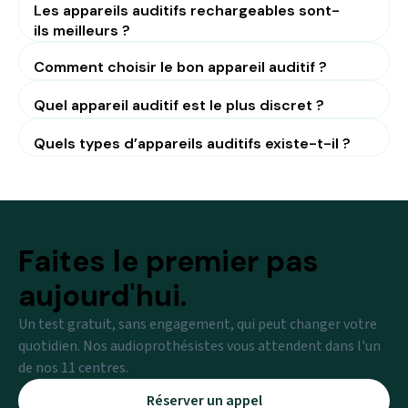
Les appareils auditifs rechargeables sont-
ils meilleurs ?
Comment choisir le bon appareil auditif ?
Quel appareil auditif est le plus discret ?
Quels types d’appareils auditifs existe-t-il ?
Faites le premier pas
aujourd'hui.
Un test gratuit, sans engagement, qui peut changer votre
quotidien. Nos audioprothésistes vous attendent dans l'un
de nos 11 centres.
Réserver un appel