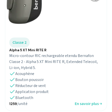
Classe 2
Alpha 5 XT Mini RITE R
Micro-contour RIC rechargeable etendu Bernafon
Classe 2 - Alpha 5 XT Mini RITE R, Extended Telecoil,
Li-ion, Hybrid 5.
Acouphène
Bouton poussoir
Réducteur de vent
Application produit
Bluetooth
/unité
En savoir plus
1259