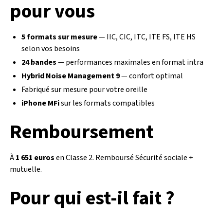
pour vous
5 formats sur mesure
— IIC, CIC, ITC, ITE FS, ITE HS
selon vos besoins
24 bandes
— performances maximales en format intra
Hybrid Noise Management 9
— confort optimal
Fabriqué sur mesure pour votre oreille
iPhone MFi
sur les formats compatibles
Remboursement
À
1 651 euros
en Classe 2. Remboursé Sécurité sociale +
mutuelle.
Pour qui est-il fait ?