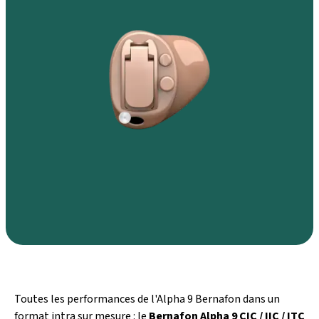
Toutes les performances de l'Alpha 9 Bernafon dans un
format intra sur mesure : le
Bernafon Alpha 9 CIC / IIC / ITC