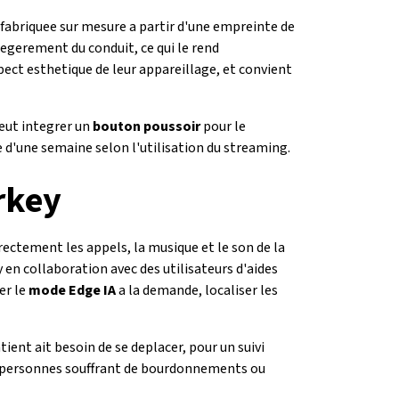
t fabriquee sur mesure a partir d'une empreinte de
legerement du conduit, ce qui le rend
pect esthetique de leur appareillage, et convient
peut integrer un
bouton poussoir
pour le
e d'une semaine selon l'utilisation du streaming.
rkey
ectement les appels, la musique et le son de la
en collaboration avec des utilisateurs d'aides
er le
mode Edge IA
a la demande, localiser les
ient ait besoin de se deplacer, pour un suivi
s personnes souffrant de bourdonnements ou