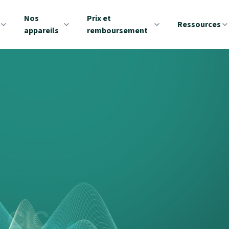
Nos
Prix et
Ressources
appareils
remboursement
 CIC