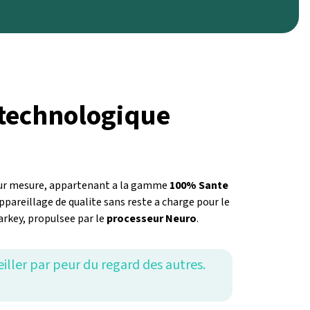
n technologique
) sur mesure, appartenant a la gamme
100% Sante
pareillage de qualite sans reste a charge pour le
arkey, propulsee par le
processeur Neuro
.
eiller par peur du regard des autres.