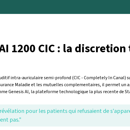
AI 1200 CIC : la discretio
uditif intra-auriculaire semi-profond (CIC - Completely In Canal
surance Maladie et les mutuelles complementaires, il permet un ap
amme Genesis AI, la plateforme technologique la plus recente de St
révélation pour les patients qui refusaient de s'appar
ment pas."