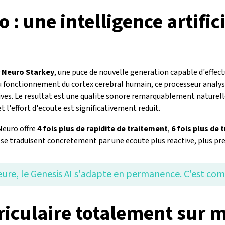
: une intelligence artific
 Neuro Starkey
, une puce de nouvelle generation capable d'effec
 du fonctionnement du cortex cerebral humain, ce processeur anal
ves. Le resultat est une qualite sonore remarquablement naturelle 
et l'effort d'ecoute est significativement reduit.
Neuro offre
4 fois plus de rapidite de traitement
,
6 fois plus de 
se traduisent concretement par une ecoute plus reactive, plus pre
ure, le Genesis AI s'adapte en permanence. C'est comm
riculaire totalement sur 