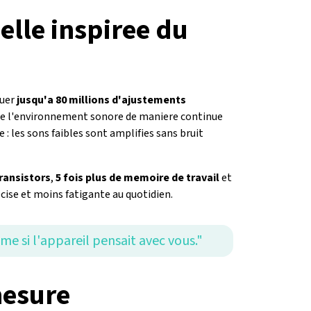
ielle inspiree du
tuer
jusqu'a 80 millions d'ajustements
yse l'environnement sonore de maniere continue
: les sons faibles sont amplifies sans bruit
transistors
,
5 fois plus de memoire de travail
et
cise et moins fatigante au quotidien.
e si l'appareil pensait avec vous."
mesure