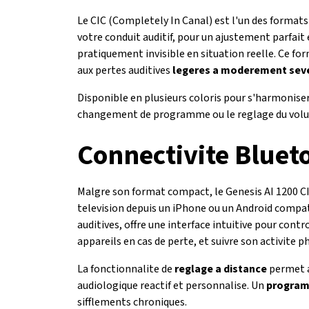
Le CIC (Completely In Canal) est l'un des formats 
votre conduit auditif, pour un ajustement parfait
pratiquement invisible en situation reelle. Ce fo
aux pertes auditives
legeres a moderement sev
Disponible en plusieurs coloris pour s'harmoniser 
changement de programme ou le reglage du volum
Connectivite Bluet
Malgre son format compact, le Genesis AI 1200 CI
television depuis un iPhone ou un Android compat
auditives, offre une interface intuitive pour cont
appareils en cas de perte, et suivre son activite p
La fonctionnalite de
reglage a distance
permet a 
audiologique reactif et personnalise. Un
program
sifflements chroniques.