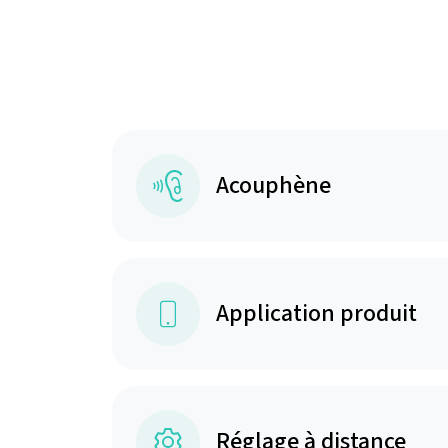
Acouphène
Application produit
Réglage à distance