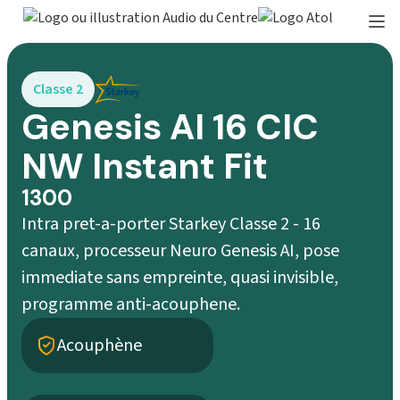
Classe 2
Genesis AI 16 CIC
NW Instant Fit
1300
Intra pret-a-porter Starkey Classe 2 - 16
canaux, processeur Neuro Genesis AI, pose
immediate sans empreinte, quasi invisible,
programme anti-acouphene.
Acouphène