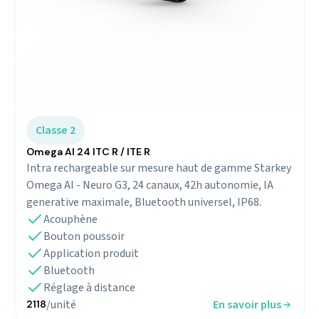
Classe 2
Omega AI 24 ITC R / ITE R
Intra rechargeable sur mesure haut de gamme Starkey
Omega AI - Neuro G3, 24 canaux, 42h autonomie, IA
generative maximale, Bluetooth universel, IP68.
Acouphène
Bouton poussoir
Application produit
Bluetooth
Réglage à distance
/unité
En savoir plus
2118