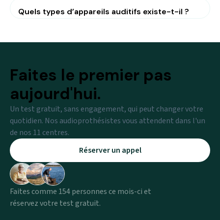
Quels types d’appareils auditifs existe-t-il ?
Faites le premier pas
aujourd'hui.
Un test gratuit, sans engagement, qui peut changer votre
quotidien. Nos audioprothésistes vous attendent dans l'un
de nos 11 centres.
Réserver un appel
Faites comme 154 personnes ce mois-ci et
réservez votre test gratuit.