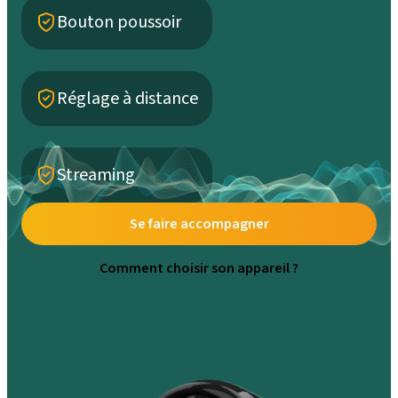
Bouton poussoir
Réglage à distance
Streaming
Se faire accompagner
Comment choisir son appareil ?