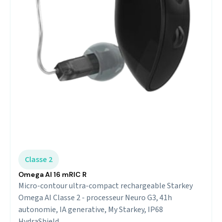
Classe 2
Omega AI 16 mRIC R
Micro-contour ultra-compact rechargeable Starkey
Omega AI Classe 2 - processeur Neuro G3, 41h
autonomie, IA generative, My Starkey, IP68
HydraShield.