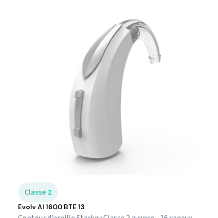
Classe 2
Evolv AI 1600 BTE 13
Contour d'oreille Starkey Classe 2 avance - 16 canaux,