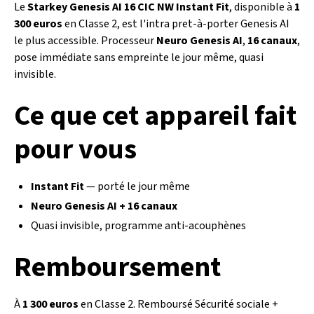
Le
Starkey Genesis AI 16 CIC NW Instant Fit
, disponible à
1
300 euros
en Classe 2, est l'intra pret-à-porter Genesis AI
le plus accessible. Processeur
Neuro Genesis AI
,
16 canaux
,
pose immédiate sans empreinte le jour même, quasi
invisible.
Ce que cet appareil fait
pour vous
Instant Fit
— porté le jour même
Neuro Genesis AI + 16 canaux
Quasi invisible, programme anti-acouphènes
Remboursement
À
1 300 euros
en Classe 2. Remboursé Sécurité sociale +