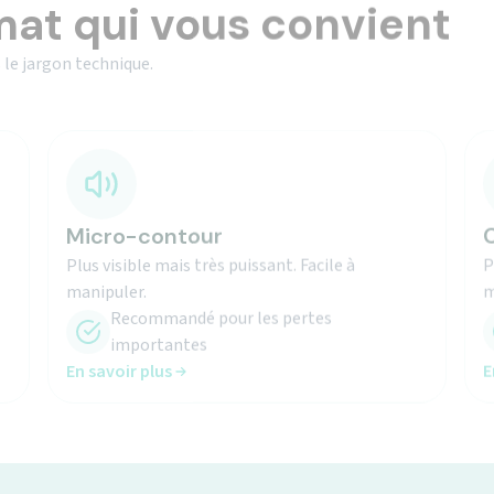
 le jargon technique.
Micro-contour
C
Plus visible mais très puissant. Facile à
P
manipuler.
m
Recommandé pour les pertes
importantes
En savoir plus
E