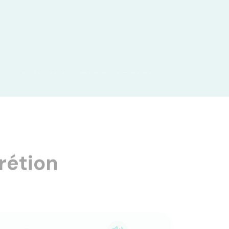
Moments en famille retrouvés !
rétion