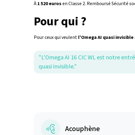
À
1 520 euros
en Classe 2. Remboursé Sécurité soc
Pour qui ?
Pour ceux qui veulent
l'Omega AI quasi invisible 
"L'Omega AI 16 CIC WL est notre entrée
quasi invisible."
Acouphène