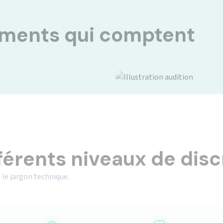
oments qui comptent
férents niveaux de disc
 le jargon technique.