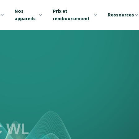
Nos
Prix et
Ressources
appareils
remboursement
C WL