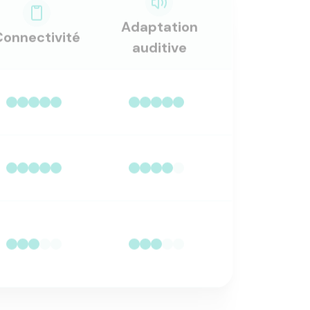
Adaptation
Connectivité
auditive