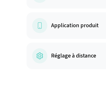
Application produit
Réglage à distance
Choisissez le for