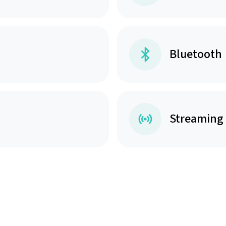
Bluetooth
Streaming
mat qui vous convient