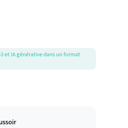
G3 et IA générative dans un format
ussoir