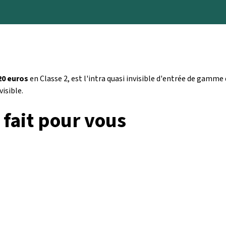
20 euros
en Classe 2, est l'intra quasi invisible d'entrée de gamm
isible.
 fait pour vous