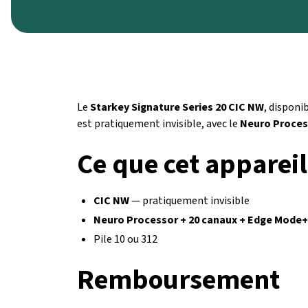
Le
Starkey Signature Series 20 CIC NW
, disponi
est pratiquement invisible, avec le
Neuro Proces
Ce que cet appareil
CIC NW
— pratiquement invisible
Neuro Processor + 20 canaux + Edge Mode+
Pile 10 ou 312
Remboursement