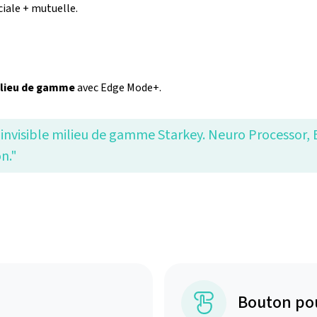
iale + mutuelle.
milieu de gamme
avec Edge Mode+.
ra invisible milieu de gamme Starkey. Neuro Processor,
n."
Bouton po