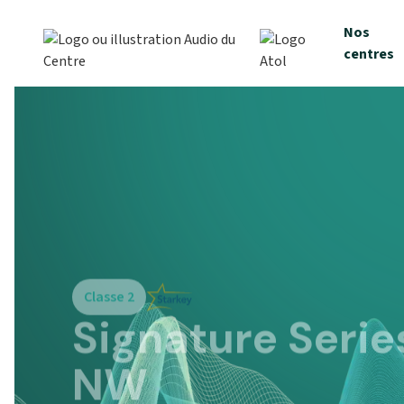
Nos
centres
Classe 2
Signature Serie
NW