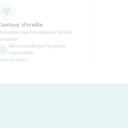
ontour d'oreille
lus visible mais très puissant. Facile à
anipuler.
Recommandé pour les pertes
importantes
n savoir plus
Moments en famille retrouvés !