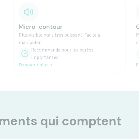
Micro-contour
C
Plus visible mais très puissant. Facile à
P
manipuler.
m
Recommandé pour les pertes
importantes
En savoir plus
E
oments qui comptent