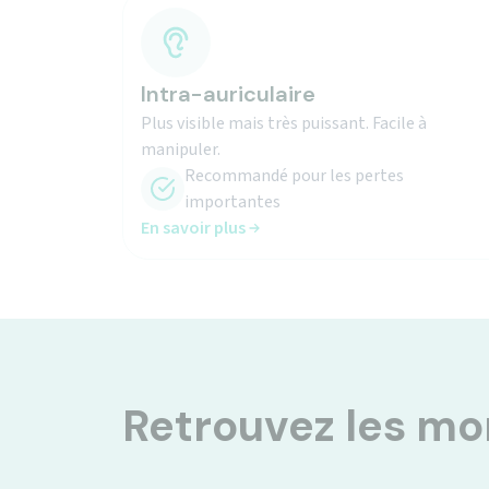
Intra-auriculaire
Plus visible mais très puissant. Facile à
manipuler.
Recommandé pour les pertes
importantes
En savoir plus
Retrouvez les m
Isolation sociale