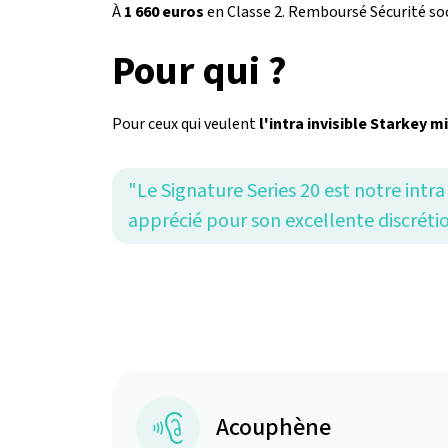
À
1 660 euros
en Classe 2. Remboursé Sécurité soc
Pour qui ?
Pour ceux qui veulent
l'intra invisible Starkey 
"Le Signature Series 20 est notre int
apprécié pour son excellente discrétio
Acouphène