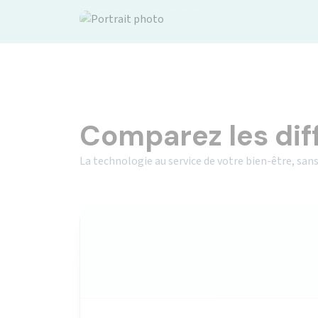
Comparez les dif
La technologie au service de votre bien-être, sans
Modèles visibles