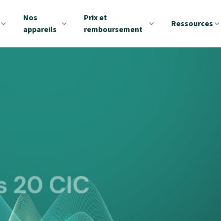
Nos
Prix et
Ressources
appareils
remboursement
s 20 CIC