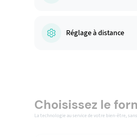
Réglage à distance
Choisissez le for
La technologie au service de votre bien-être, sans