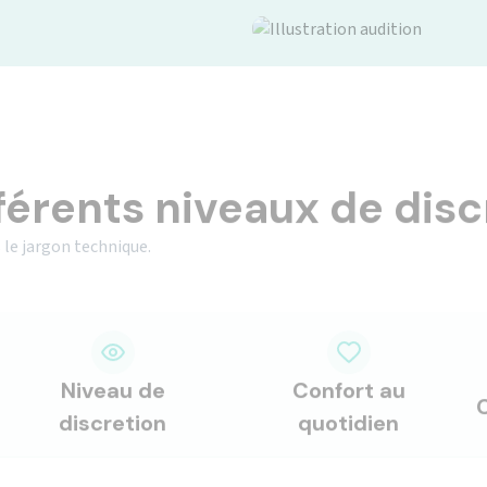
férents niveaux de disc
 le jargon technique.
Niveau de
Confort au
discretion
quotidien