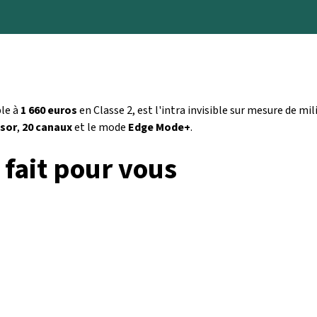
ble à
1 660 euros
en Classe 2, est l'intra invisible sur mesure de 
sor
,
20 canaux
et le mode
Edge Mode+
.
 fait pour vous