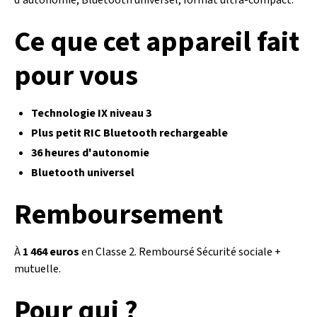
d'autonomie, Bluetooth universel, format ultra-compact.
Ce que cet appareil fait
pour vous
Technologie IX niveau 3
Plus petit RIC Bluetooth rechargeable
36 heures d'autonomie
Bluetooth universel
Remboursement
À
1 464 euros
en Classe 2. Remboursé Sécurité sociale +
mutuelle.
Pour qui ?