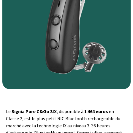
Le
Signia Pure C&Go 3IX
, disponible à
1 464 euros
en
Classe 2, est le plus petit RIC Bluetooth rechargeable du
marché avec la technologie IX au niveau 3. 36 heures