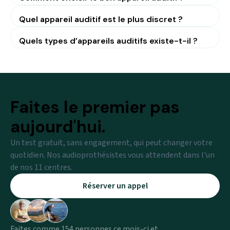
Quel appareil auditif est le plus discret ?
Quels types d’appareils auditifs existe-t-il ?
Faites le premier pas
aujourd'hui.
Un test gratuit, sans engagement, qui peut changer votre
quotidien. Nos audioprothésistes vous attendent dans l'un
de nos 11 centres.
Réserver un appel
Faites comme 154 personnes ce mois-ci et