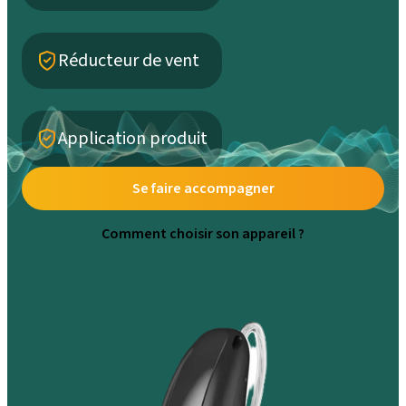
Réducteur de vent
Application produit
Se faire accompagner
Comment choisir son appareil ?