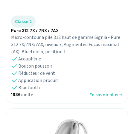
Classe 2
Pure 312 7X / 7NX / 7AX
Micro-contour a pile 312 haut de gamme Signia - Pure
312 7X/7NX/7AX, niveau 7, Augmented Focus maximal
(AX), Bluetooth, position T.
Acouphène
Bouton poussoir
Réducteur de vent
Application produit
Bluetooth
/unité
En savoir plus
1636