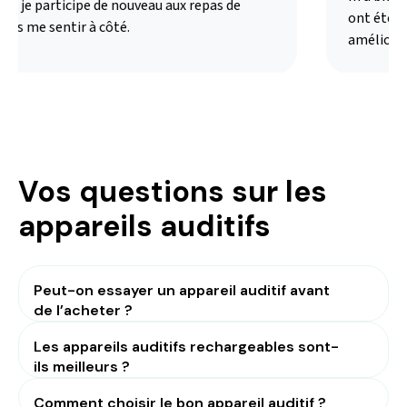
i je participe de nouveau aux repas de
ont été ad
ns me sentir à côté.
amélioré m
Vos questions sur les
appareils auditifs
Peut-on essayer un appareil auditif avant
de l’acheter ?
Les appareils auditifs rechargeables sont-
ils meilleurs ?
Comment choisir le bon appareil auditif ?