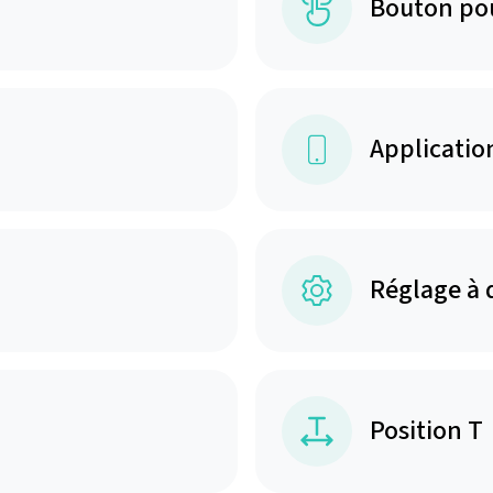
Bouton po
Applicatio
Réglage à 
Position T