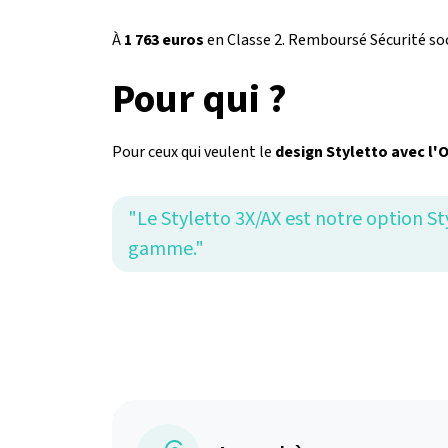
À
1 763 euros
en Classe 2. Remboursé Sécurité soc
Pour qui ?
Pour ceux qui veulent le
design Styletto avec l'
"Le Styletto 3X/AX est notre option St
gamme."