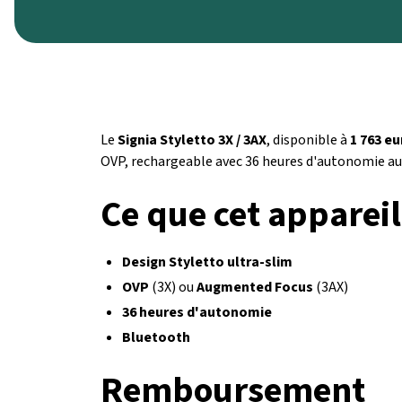
Le
Signia Styletto 3X / 3AX
, disponible à
1 763 e
OVP, rechargeable avec 36 heures d'autonomie au 
Ce que cet appareil
Design Styletto ultra-slim
OVP
(3X) ou
Augmented Focus
(3AX)
36 heures d'autonomie
Bluetooth
Remboursement