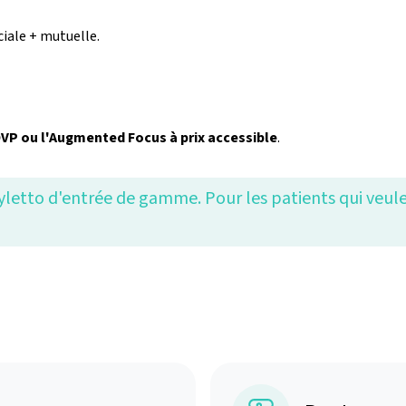
iale + mutuelle.
OVP ou l'Augmented Focus à prix accessible
.
yletto d'entrée de gamme. Pour les patients qui veulen