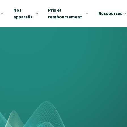
Nos
Prix et
Ressources
appareils
remboursement
AX