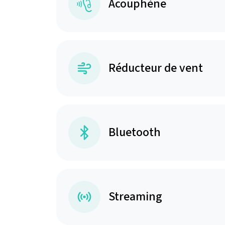
Acouphène
Réducteur de vent
Bluetooth
Streaming