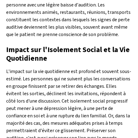
personne avec une légère baisse d'audition. Les
environnements animés, restaurants, réunions, transports
constituent les contextes dans lesquels les signes de perte
auditive deviennent les plus visibles, souvent avant même
que le patient ne prenne conscience de son problème.
Impact sur l'Isolement Social et la Vie
Quotidienne
L'impact sur la vie quotidienne est profond et souvent sous-
estimé. Les personnes qui ne suivent plus les conversations
en groupe finissent par se retirer des échanges. Elles
évitent les sorties, déclinent les invitations, répondent à
côté lors d'une discussion. Cet isolement social progressif
peut mener à une dépression légère, à une perte de
confiance en soi et à une rupture du lien familial. Or, dans la
majorité des cas, des mesures adéquates prises à temps
permettraient d'éviter ce glissement. Préserver son
audition, c'est aussi préserver son lien avec le monde.