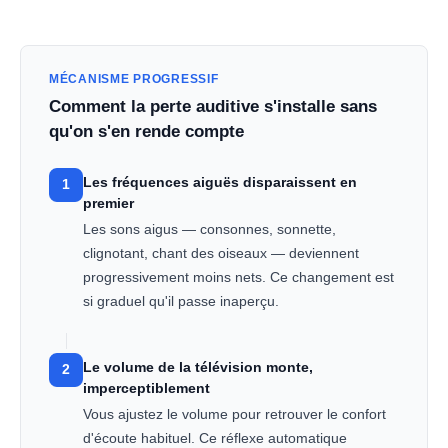
MÉCANISME PROGRESSIF
Comment la perte auditive s'installe sans
qu'on s'en rende compte
Les fréquences aiguës disparaissent en
1
premier
Les sons aigus — consonnes, sonnette,
clignotant, chant des oiseaux — deviennent
progressivement moins nets. Ce changement est
si graduel qu'il passe inaperçu.
Le volume de la télévision monte,
2
imperceptiblement
Vous ajustez le volume pour retrouver le confort
d'écoute habituel. Ce réflexe automatique