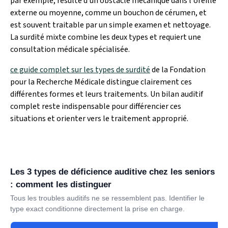
par exemple, résulte d'un obstacle mécanique dans l'oreille
externe ou moyenne, comme un bouchon de cérumen, et
est souvent traitable par un simple examen et nettoyage.
La surdité mixte combine les deux types et requiert une
consultation médicale spécialisée.
ce guide complet sur les types de surdité
de la Fondation
pour la Recherche Médicale distingue clairement ces
différentes formes et leurs traitements. Un bilan auditif
complet reste indispensable pour différencier ces
situations et orienter vers le traitement approprié.
Les 3 types de déficience auditive chez les seniors
: comment les distinguer
Tous les troubles auditifs ne se ressemblent pas. Identifier le
type exact conditionne directement la prise en charge.