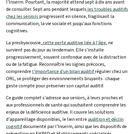
l'Inserm. Pourtant, la majorité attend sept à dix ans avant
de consulter. Sept ans pendant lesquels
les troubles auditifs
chez les seniors
progressent en silence, fragilisant la
communication, la vie sociale et jusqu'aux fonctions
cognitives.
La presbyacousie,
cette perte auditive liée à l'âge
, ne
survient pas du jour au lendemain. Elle s'installe
progressivement, souvent confondue avec de la distraction
ou de la fatigue. Reconnaître les signes précoces,
comprendre
l'importance d'un bilan auditif
régulier chez un
ORL, se protéger des environnements bruyants : chaque
geste compte pour préserver son capital auditif.
Ce guide complet s'adresse aux seniors, à leurs proches et
aux professionnels de santé qui souhaitent comprendre les
enjeux de la déficience auditive. Il couvre les solutions
d'appareillage disponibles, le lien entre
audition et déclin
cognitif
documenté par l'Inserm, ainsi que les dispositifs de
prévention en EHPAD et établissements spécialisés.