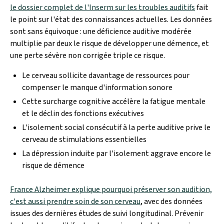
le dossier complet de l'Inserm sur les troubles auditifs
fait
le point sur l'état des connaissances actuelles. Les données
sont sans équivoque : une déficience auditive modérée
multiplie par deux le risque de développer une démence, et
une perte sévère non corrigée triple ce risque.
Le cerveau sollicite davantage de ressources pour
compenser le manque d'information sonore
Cette surcharge cognitive accélère la fatigue mentale
et le déclin des fonctions exécutives
L'isolement social consécutif à la perte auditive prive le
cerveau de stimulations essentielles
La dépression induite par l'isolement aggrave encore le
risque de démence
France Alzheimer explique pourquoi préserver son audition,
c'est aussi prendre soin de son cerveau
, avec des données
issues des dernières études de suivi longitudinal. Prévenir