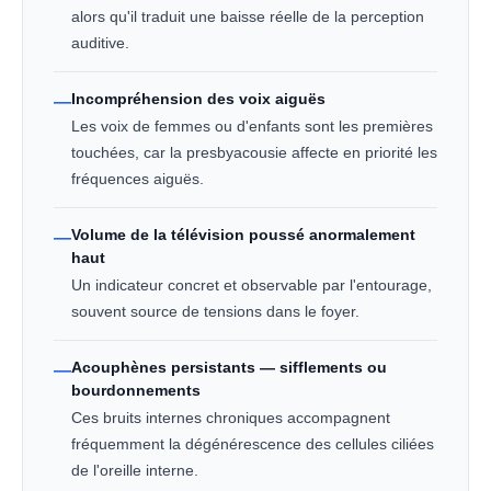
alors qu'il traduit une baisse réelle de la perception
auditive.
Incompréhension des voix aiguës
—
Les voix de femmes ou d'enfants sont les premières
touchées, car la presbyacousie affecte en priorité les
fréquences aiguës.
Volume de la télévision poussé anormalement
—
haut
Un indicateur concret et observable par l'entourage,
souvent source de tensions dans le foyer.
Acouphènes persistants — sifflements ou
—
bourdonnements
Ces bruits internes chroniques accompagnent
fréquemment la dégénérescence des cellules ciliées
de l'oreille interne.