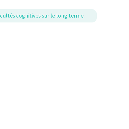
ultés cognitives sur le long terme.
if pour