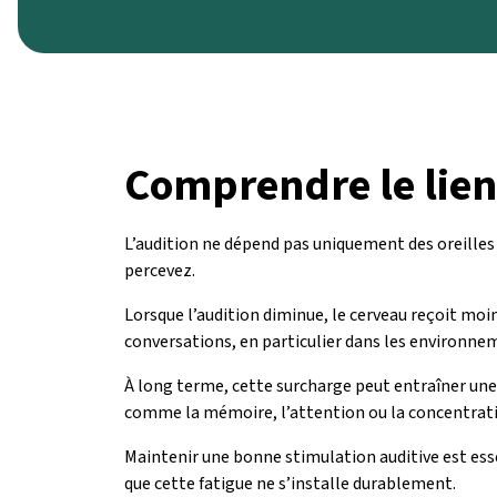
Comprendre le lien
L’audition ne dépend pas uniquement des oreilles :
percevez.
Lorsque l’audition diminue, le cerveau reçoit mo
conversations, en particulier dans les environne
À long terme, cette surcharge peut entraîner une
comme la mémoire, l’attention ou la concentration
Maintenir une bonne stimulation auditive est esse
que cette fatigue ne s’installe durablement.