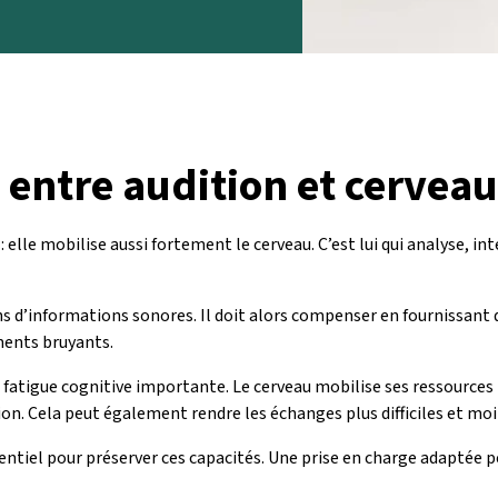
 entre audition et cerveau
 elle mobilise aussi fortement le cerveau. C’est lui qui analyse, i
ins d’informations sonores. Il doit alors compenser en fournissant
ments bruyants.
 fatigue cognitive importante. Le cerveau mobilise ses ressources
. Cela peut également rendre les échanges plus difficiles et moin
ntiel pour préserver ces capacités. Une prise en charge adaptée per