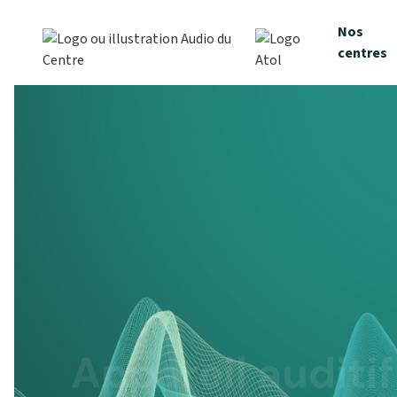
Nos
centres
Appareil auditif
cerveau : pourq