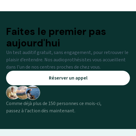
Faites le premier pas
aujourd'hui
Un test auditif gratuit, sans engagement, pour retrouver le
plaisir d’entendre. Nos audioprothésistes vous accueillent
dans l’un de nos centres proches de chez vous.
Réserver un appel
Comme déjà plus de 150 personnes ce mois-ci,
passez à l’action dès maintenant.