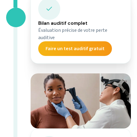
Bilan auditif complet
1
Évaluation précise de votre perte
auditive
2
Faire un test auditif gratuit
3
4