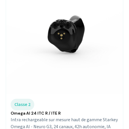
Classe 2
Omega AI 24 ITC R / ITE R
Intra rechargeable sur mesure haut de gamme Starkey
Omega AI - Neuro G3, 24 canaux, 42h autonomie, IA