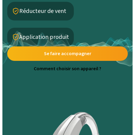
Réducteur de vent
Application produit
Se faire accompagner
Comment choisir son appareil ?