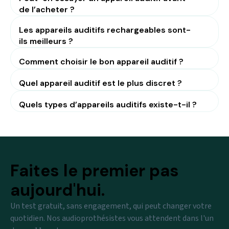
de l’acheter ?
Les appareils auditifs rechargeables sont-
ils meilleurs ?
Comment choisir le bon appareil auditif ?
Quel appareil auditif est le plus discret ?
Quels types d’appareils auditifs existe-t-il ?
Faites le premier pas
aujourd'hui.
Un test gratuit, sans engagement, qui peut changer votre
quotidien. Nos audioprothésistes vous attendent dans l'un