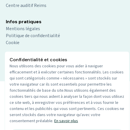
Centre auditif Reims
Infos pratiques
Mentions légales
Politique de confidentialité
Cookie
Confidentialité et cookies
© 2026 Audio du centre. Tout droits réservés.
Site par
Nous utilisons des cookies pour vous aider à naviguer
efficacement et à exécuter certaines fonctionnalités. Les cookies
Wenoble
qui sont catégorisés comme « nécessaires » sont stockés sur
votre navigateur car ils sont essentiels pour permettre les
fonctionnalités de base du site.Nous utilisons également des
cookies tiers qui nous aident à analyser la façon dont vous utilisez
ce site web, à enregistrer vos préférences et à vous fournir le
contenu et les publicités qui vous sont pertinents. Ces cookies ne
seront stockés dans votre navigateur qu'avec votre
consentement préalable.
En savoir plus