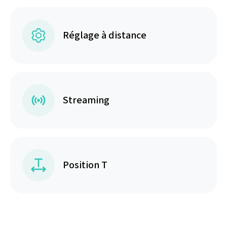
Réglage à distance
Streaming
Position T