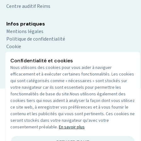
Centre auditif Reims
Infos pratiques
Mentions légales
Politique de confidentialité
Cookie
Confidentialité et cookies
Nous utilisons des cookies pour vous aider à naviguer
© 2026 Audio du centre. Tout droits réservés.
Site par
efficacement et à exécuter certaines fonctionnalités. Les cookies
Wenoble
qui sont catégorisés comme « nécessaires » sont stockés sur
votre navigateur car ils sont essentiels pour permettre les
fonctionnalités de base du site.Nous utilisons également des
cookies tiers qui nous aident à analyser la façon dont vous utilisez
ce site web, à enregistrer vos préférences et à vous fournir le
contenu et les publicités qui vous sont pertinents. Ces cookies ne
seront stockés dans votre navigateur qu'avec votre
consentement préalable.
En savoir plus