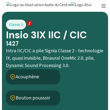
Classe 2
Insio 3IX IIC / CIC
1427
Intra IIC/CIC a pile Signia Classe 2 - technologie
IX, quasi invisible, Binaural OneMic 2.0, pile,
Dynamic Sound Processing 3.0.
Acouphène
Bouton poussoir