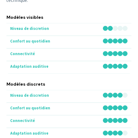
technique.
Modèles visibles
Modèles discrets