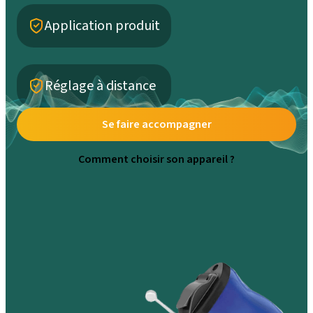
Application produit
Réglage à distance
Se faire accompagner
Comment choisir son appareil ?