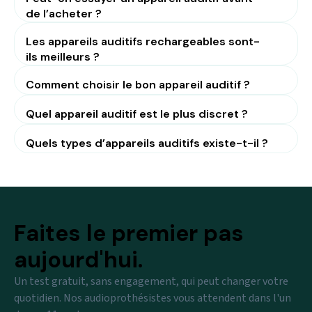
de l’acheter ?
Les appareils auditifs rechargeables sont-
ils meilleurs ?
Comment choisir le bon appareil auditif ?
Quel appareil auditif est le plus discret ?
Quels types d’appareils auditifs existe-t-il ?
Faites le premier pas
aujourd'hui.
Un test gratuit, sans engagement, qui peut changer votre
quotidien. Nos audioprothésistes vous attendent dans l'un