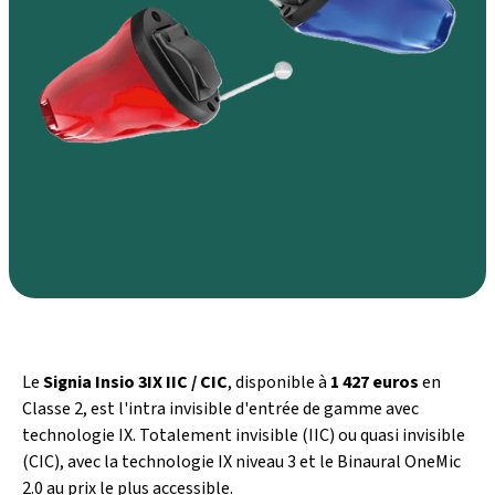
Le
Signia Insio 3IX IIC / CIC
, disponible à
1 427 euros
en
Classe 2, est l'intra invisible d'entrée de gamme avec
technologie IX. Totalement invisible (IIC) ou quasi invisible
(CIC), avec la technologie IX niveau 3 et le Binaural OneMic
2.0 au prix le plus accessible.