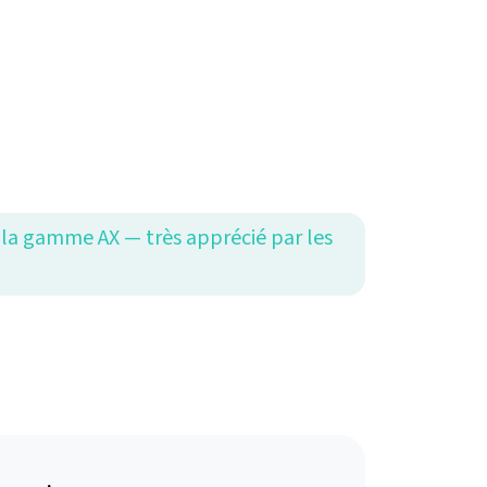
 la gamme AX — très apprécié par les