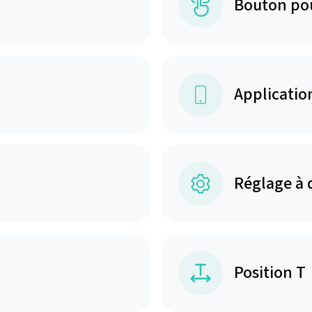
Bouton po
Applicatio
Réglage à 
Position T