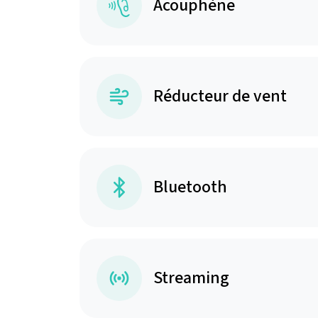
Acouphène
Réducteur de vent
Bluetooth
Streaming