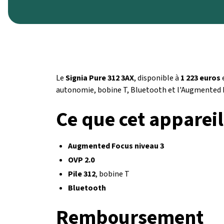
Le
Signia Pure 312 3AX
, disponible à
1 223 euros
e
autonomie, bobine T, Bluetooth et l'Augmented Foc
Ce que cet appareil
Augmented Focus niveau 3
OVP 2.0
Pile 312
, bobine T
Bluetooth
Remboursement