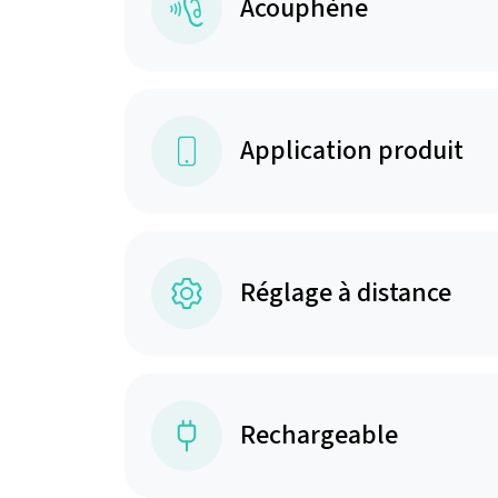
Acouphène
Application produit
Réglage à distance
Rechargeable