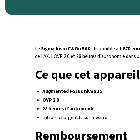
Le
Signia Insio C&Go 5AX
, disponible à
1 670 eur
de l'AX, l'OVP 2.0 et 28 heures d'autonomie dans un
Ce que cet appareil
Augmented Focus niveau 5
OVP 2.0
28 heures d'autonomie
Intra rechargeable sur mesure
Remboursement