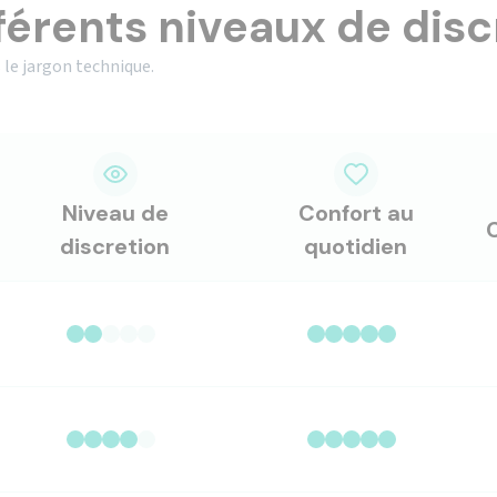
férents niveaux de disc
 le jargon technique.
Niveau de
Confort au
discretion
quotidien