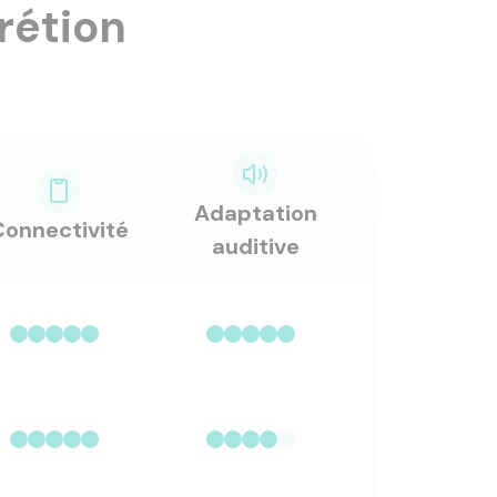
rétion
Adaptation
Connectivité
auditive