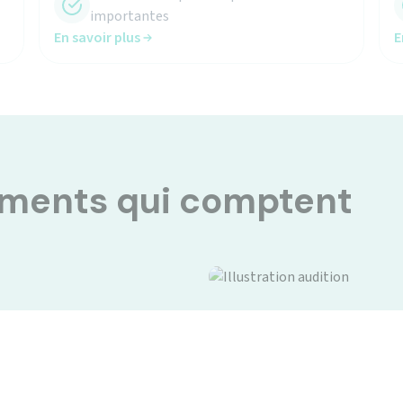
En savoir plus
E
oments qui comptent