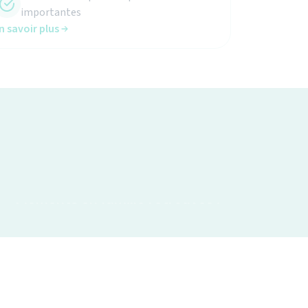
n savoir plus
Moments en famille retrouvés !