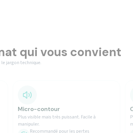
mat qui vous convient
 le jargon technique.
Micro-contour
C
Plus visible mais très puissant. Facile à
P
manipuler.
m
Recommandé pour les pertes
importantes