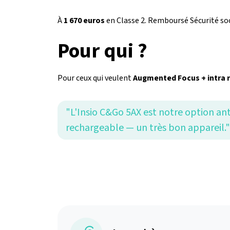
À
1 670 euros
en Classe 2. Remboursé Sécurité soc
Pour qui ?
Pour ceux qui veulent
Augmented Focus + intra r
"L'Insio C&Go 5AX est notre option a
rechargeable — un très bon appareil."