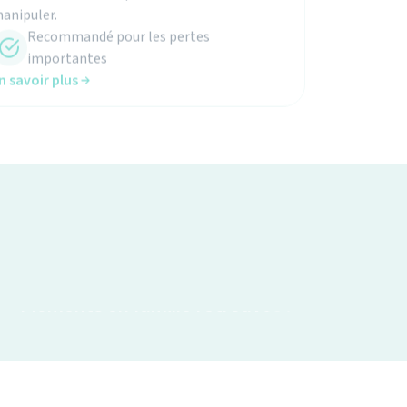
Recommandé pour les pertes
importantes
n savoir plus
Moments en famille retrouvés !