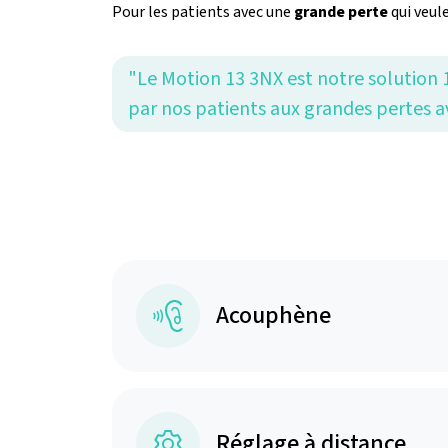
Pour les patients avec une
grande perte
qui veul
"Le Motion 13 3NX est notre solution 
par nos patients aux grandes pertes a
Acouphène
Réglage à distance