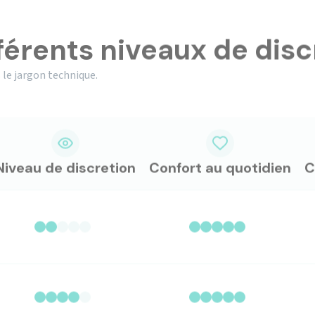
férents niveaux de disc
 le jargon technique.
Niveau de discretion
Confort au quotidien
C