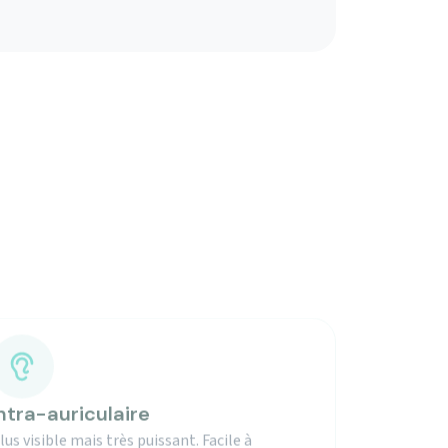
ntra-auriculaire
lus visible mais très puissant. Facile à
anipuler.