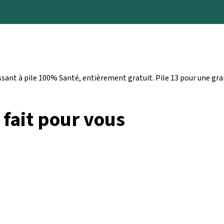
ssant à pile 100% Santé, entièrement gratuit. Pile 13 pour une gr
 fait pour vous