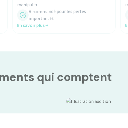
Recommandé pour les pertes
importantes
En savoir plus
E
oments qui comptent