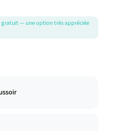
, gratuit — une option très appréciée
ussoir