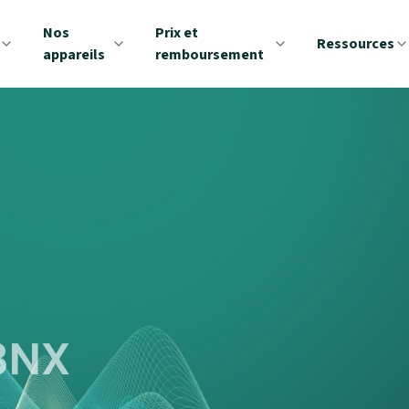
Nos
Prix et
Ressources
appareils
remboursement
 3NX