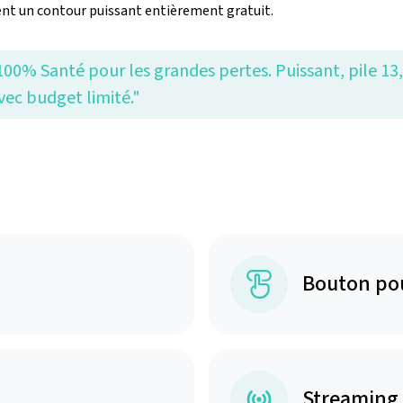
ent un contour puissant entièrement gratuit.
100% Santé pour les grandes pertes. Puissant, pile 13
vec budget limité."
Bouton po
Streaming