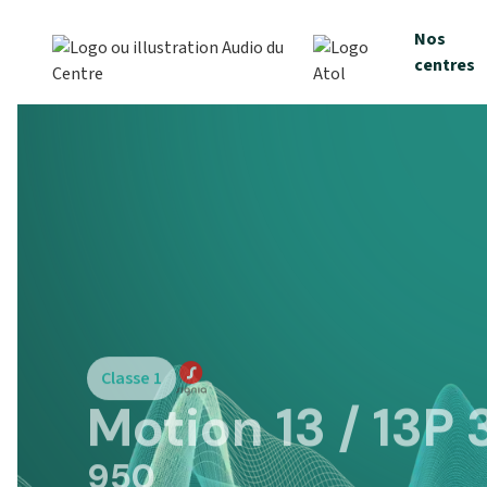
Nos
centres
Classe 1
Motion 13 / 13P
950