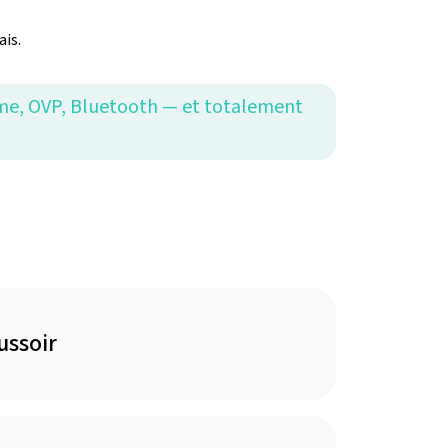
ais.
même, OVP, Bluetooth — et totalement
ussoir