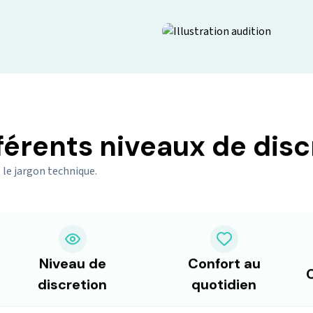
férents niveaux de disc
 le jargon technique.
Niveau de
Confort au
discretion
quotidien