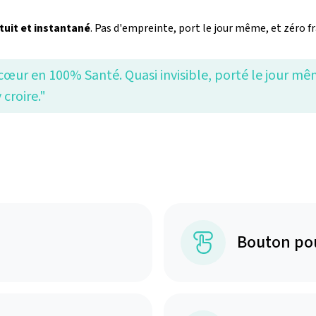
atuit et instantané
. Pas d'empreinte, port le jour même, et zéro fr
 cœur en 100% Santé. Quasi invisible, porté le jour 
 croire."
Bouton po