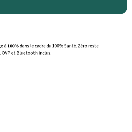
ge à
100%
dans le cadre du 100% Santé. Zéro reste
. OVP et Bluetooth inclus.