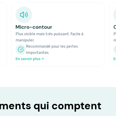
Micro-contour
C
Plus visible mais très puissant. Facile à
P
manipuler.
m
Recommandé pour les pertes
importantes
En savoir plus
E
oments qui comptent