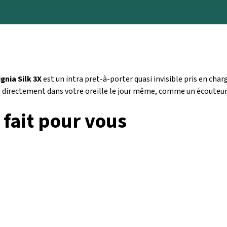
ignia Silk 3X
est un intra pret-à-porter quasi invisible pris en char
ce directement dans votre oreille le jour même, comme un écouteur
 fait pour vous