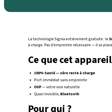
La technologie Signia entièrement gratuite : le
S
à charge. Pas d'empreinte nécessaire — il se pla
Ce que cet appareil
100% Santé — zéro reste à charge
Port immédiat sans empreinte
OVP
— votre voix naturelle
Quasi invisible,
Bluetooth
Pour qui ?