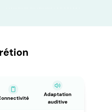
Moments en famille retrouvés !
rétion
Adaptation
Connectivité
auditive