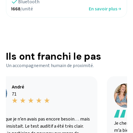
Bluetooth
/unité
En savoir plus
1668
Ils ont franchi le pas
Un accompagnement humain de proximité.
André
71
s que je n’en avais pas encore besoin… mais
Je chercha
 insistait. Le test auditif a été très clair.
m’a bien ex