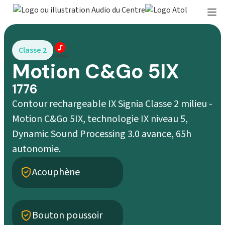
Classe 2
Motion C&Go 5IX
1776
Contour rechargeable IX Signia Classe 2 milieu -
Motion C&Go 5IX, technologie IX niveau 5,
Dynamic Sound Processing 3.0 avance, 65h
autonomie.
Acouphène
Bouton poussoir