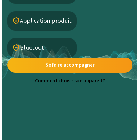
Application produit
Bluetooth
Se faire accompagner
Comment choisir son appareil ?