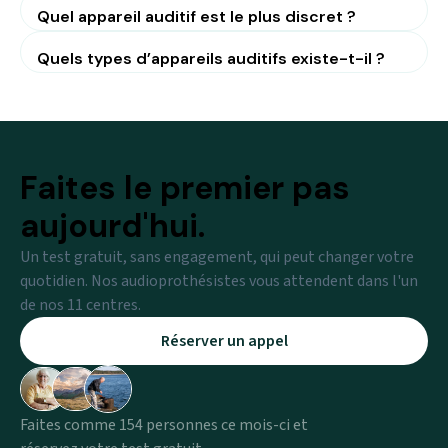
Quel appareil auditif est le plus discret ?
Quels types d’appareils auditifs existe-t-il ?
Faites le premier pas
aujourd'hui.
Un test gratuit, sans engagement, qui peut changer votre
quotidien. Nos audioprothésistes vous attendent dans l'un
de nos 11 centres.
Réserver un appel
Faites comme 154 personnes ce mois-ci et