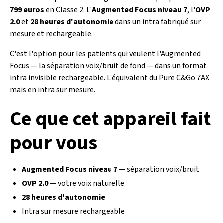
799 euros
en Classe 2. L'
Augmented Focus niveau 7
, l'
OVP
2.0
et
28 heures d'autonomie
dans un intra fabriqué sur
mesure et rechargeable.
C'est l'option pour les patients qui veulent l'Augmented
Focus — la séparation voix/bruit de fond — dans un format
intra invisible rechargeable. L'équivalent du Pure C&Go 7AX
mais en intra sur mesure.
Ce que cet appareil fait
pour vous
Augmented Focus niveau 7
— séparation voix/bruit
OVP 2.0
— votre voix naturelle
28 heures d'autonomie
Intra sur mesure rechargeable