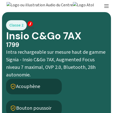
Classe 2
Insio C&Go 7AX
1799
Intra rechargeable sur mesure haut de gamme
Signia - Insio C&Go 7AX, Augmented Focus
niveau 7 maximal, OVP 2.0, Bluetooth, 28h
autonomie.
Acouphène
Bouton poussoir