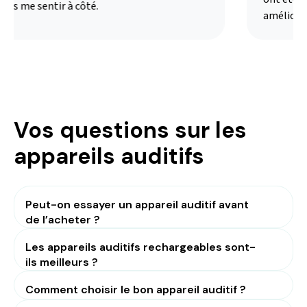
ns me sentir à côté.
amélioré m
Vos questions sur les
appareils auditifs
Peut-on essayer un appareil auditif avant
de l’acheter ?
Les appareils auditifs rechargeables sont-
ils meilleurs ?
Comment choisir le bon appareil auditif ?