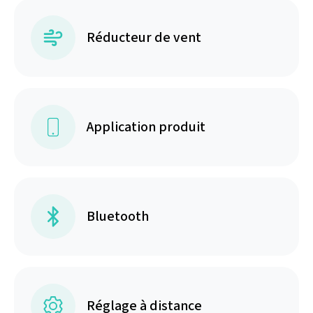
Réducteur de vent
Application produit
Bluetooth
Réglage à distance