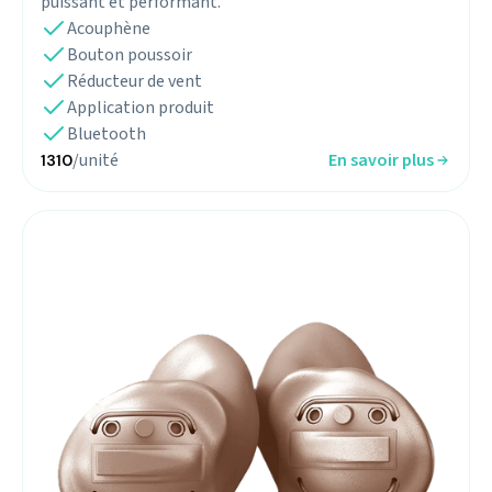
puissant et performant.
Acouphène
Bouton poussoir
Réducteur de vent
Application produit
Bluetooth
/unité
En savoir plus
1310