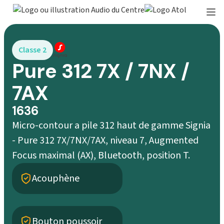
Classe 2
Pure 312 7X / 7NX /
7AX
1636
Micro-contour a pile 312 haut de gamme Signia
- Pure 312 7X/7NX/7AX, niveau 7, Augmented
Focus maximal (AX), Bluetooth, position T.
Acouphène
Bouton poussoir