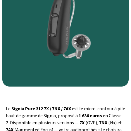
Le
Signia Pure 312 7X / 7NX / 7AX
est le micro-contour à pile
haut de gamme de Signia, proposé à
1 636 euros
en Classe
2. Disponible en plusieurs versions —
7X
(OVP),
7NX
(Nx) et
7AX
(Augmented Focus) — votre audioprothésiste choisira