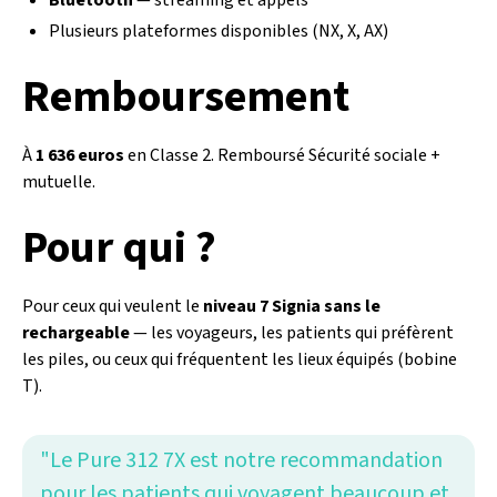
Plusieurs plateformes disponibles (NX, X, AX)
Remboursement
À
1 636 euros
en Classe 2. Remboursé Sécurité sociale +
mutuelle.
Pour qui ?
Pour ceux qui veulent le
niveau 7 Signia sans le
rechargeable
— les voyageurs, les patients qui préfèrent
les piles, ou ceux qui fréquentent les lieux équipés (bobine
T).
"Le Pure 312 7X est notre recommandation
pour les patients qui voyagent beaucoup et