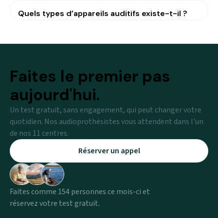
Quels types d’appareils auditifs existe-t-il ?
Faites le premier pas
aujourd'hui.
Un test gratuit, sans engagement, qui peut changer votre
quotidien. Nos audioprothésistes vous attendent dans l'un
de nos 11 centres.
Réserver un appel
Faites comme 154 personnes ce mois-ci et
réservez votre test gratuit.