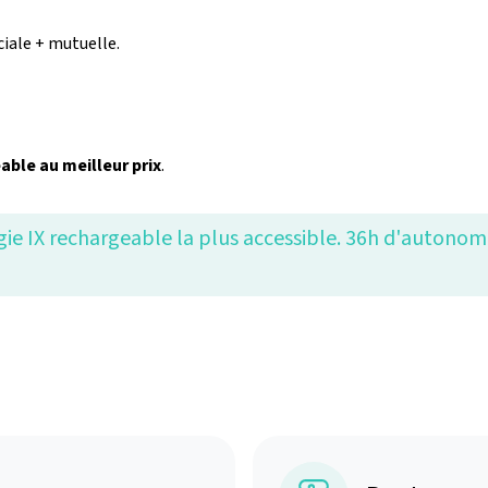
iale + mutuelle.
able au meilleur prix
.
ie IX rechargeable la plus accessible. 36h d'autonomi