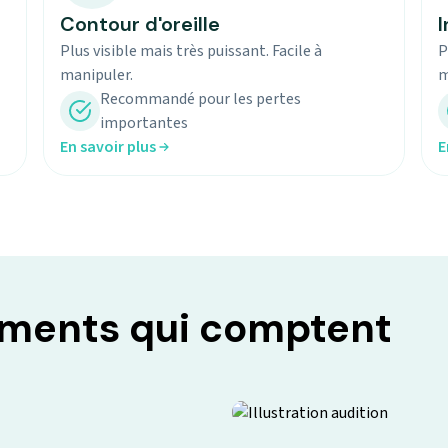
Contour d'oreille
I
Plus visible mais très puissant. Facile à
P
manipuler.
m
Recommandé pour les pertes
importantes
En savoir plus
E
oments qui comptent