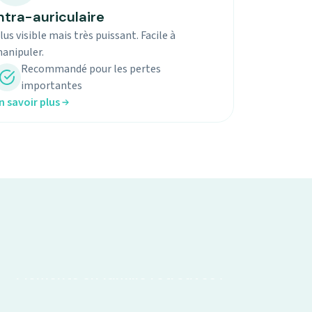
ntra-auriculaire
lus visible mais très puissant. Facile à
anipuler.
Recommandé pour les pertes
importantes
n savoir plus
Moments en famille retrouvés !