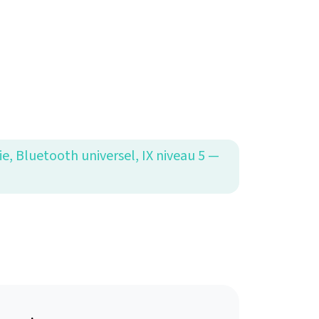
e, Bluetooth universel, IX niveau 5 —