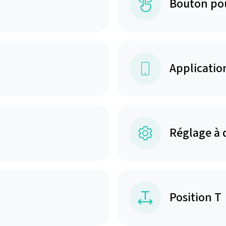
Bouton po
Applicatio
Réglage à 
Position T