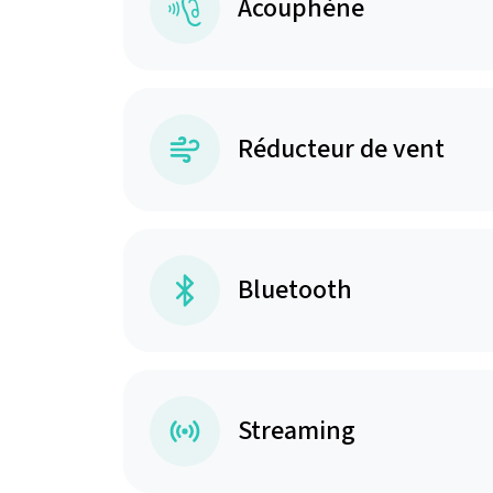
Acouphène
Réducteur de vent
Bluetooth
Streaming