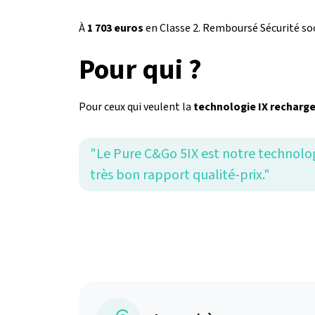
À
1 703 euros
en Classe 2. Remboursé Sécurité soc
Pour qui ?
Pour ceux qui veulent la
technologie IX recharge
"Le Pure C&Go 5IX est notre technolog
très bon rapport qualité-prix."