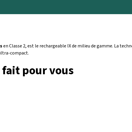
os
en Classe 2, est le rechargeable IX de milieu de gamme. La techn
ultra-compact.
 fait pour vous