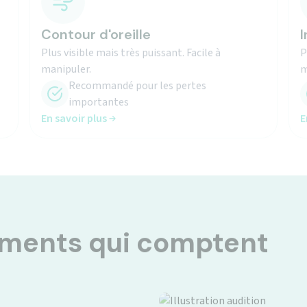
Contour d'oreille
I
Plus visible mais très puissant. Facile à
P
manipuler.
m
Recommandé pour les pertes
importantes
En savoir plus
E
oments qui comptent