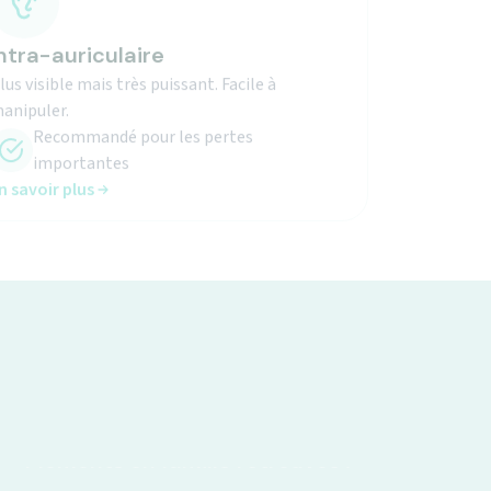
ntra-auriculaire
lus visible mais très puissant. Facile à
anipuler.
Recommandé pour les pertes
importantes
n savoir plus
Moments en famille retrouvés !