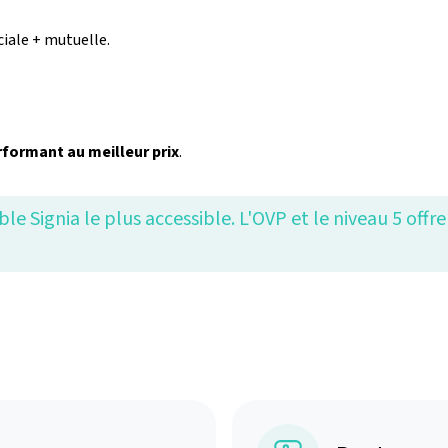
iale + mutuelle.
rformant au meilleur prix
.
e Signia le plus accessible. L'OVP et le niveau 5 off