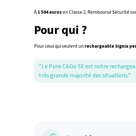
À
1 504 euros
en Classe 2. Remboursé Sécurité soc
Pour qui ?
Pour ceux qui veulent un
rechargeable Signia pe
"Le Pure C&Go 5X est notre rechargeabl
très grande majorité des situations."