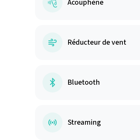
Acouphène
Réducteur de vent
Bluetooth
Streaming