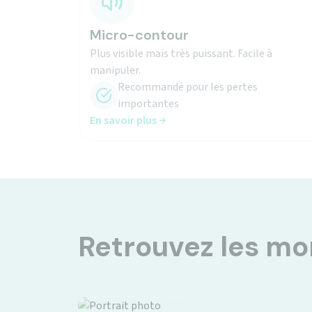
Micro-contour
Plus visible mais très puissant. Facile à
manipuler.
Recommandé pour les pertes
importantes
En savoir plus
Retrouvez les m
Isolation sociale