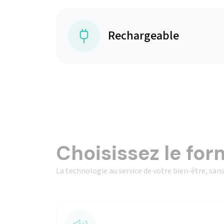
Rechargeable
Choisissez le for
La technologie au service de votre bien-être, sans