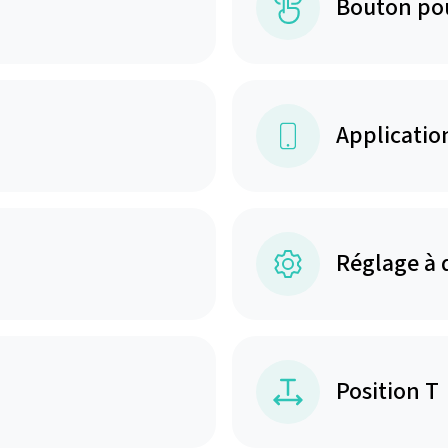
Bouton po
Applicatio
Réglage à 
Position T