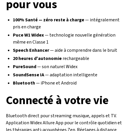
pour vous
100% Santé — zéro reste à charge
— intégralement
pris en charge
Puce W1 Widex
— technologie nouvelle génération
même en Classe 1
Speech Enhancer
— aide à comprendre dans le bruit
20 heures d'autonomie
rechargeable
PureSound
— son naturel Widex
SoundSense IA
— adaptation intelligente
Bluetooth
— iPhone et Android
Connecté à votre vie
Bluetooth direct pour streaming musique, appels et TV.
Application Widex Allure App pour le contrôle quotidien et
les thérapies anti-acouphènes Zen. Réglages à distance