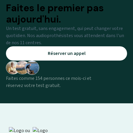
Faites le premier pas
aujourd'hui.
Un test gratuit, sans engagement, qui peut changer votre
quotidien. Nos audioprothésistes vous attendent dans l'un
de nos 11 centres.
Réserver un appel
Faites comme 154 personnes ce mois-ci et
réservez votre test gratuit.