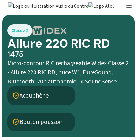
Classe 2
Allure 220 RIC RD
1475
Micro-contour RIC rechargeable Widex Classe 2
- Allure 220 RIC RD, puce W1, PureSound,
Bluetooth, 20h autonomie, IA SoundSense.
Acouphène
Bouton poussoir