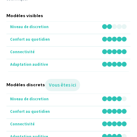
Modèles visibles
Vous êtes ici
Modèles discrets