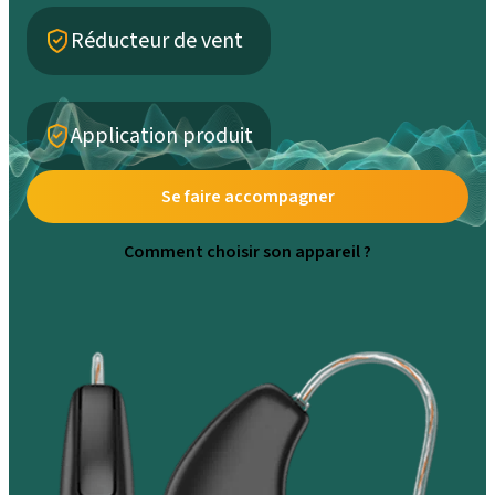
Réducteur de vent
Application produit
Se faire accompagner
Comment choisir son appareil ?