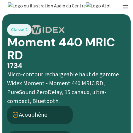
Classe 2
Moment 440 MRIC
RD
1734
Micro-contour rechargeable haut de gamme
Widex Moment - Moment 440 MRIC RD,
PureSound ZeroDelay, 15 canaux, ultra-
compact, Bluetooth.
Acouphène