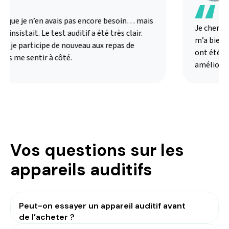
s que je n’en avais pas encore besoin… mais
Je chercha
 insistait. Le test auditif a été très clair.
m’a bien ex
ui je participe de nouveau aux repas de
ont été ad
ans me sentir à côté.
amélioré 
Vos questions sur les
appareils auditifs
Peut-on essayer un appareil auditif avant
de l’acheter ?