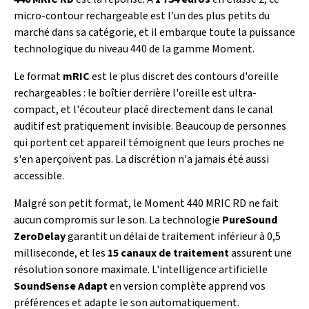
micro-contour rechargeable est l'un des plus petits du
marché dans sa catégorie, et il embarque toute la puissance
technologique du niveau 440 de la gamme Moment.
Le format
mRIC
est le plus discret des contours d'oreille
rechargeables : le boîtier derrière l'oreille est ultra-
compact, et l'écouteur placé directement dans le canal
auditif est pratiquement invisible. Beaucoup de personnes
qui portent cet appareil témoignent que leurs proches ne
s'en aperçoivent pas. La discrétion n'a jamais été aussi
accessible.
Malgré son petit format, le Moment 440 MRIC RD ne fait
aucun compromis sur le son. La technologie
PureSound
ZeroDelay
garantit un délai de traitement inférieur à 0,5
milliseconde, et les
15 canaux de traitement
assurent une
résolution sonore maximale. L'intelligence artificielle
SoundSense Adapt
en version complète apprend vos
préférences et adapte le son automatiquement.