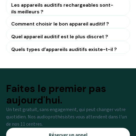
Les appareils auditifs rechargeables sont-
ils meilleurs ?
Comment choisir le bon appareil auditif ?
Quel appareil auditif est le plus discret ?
Quels types d’appareils auditifs existe-t-il ?
Faites le premier pas
aujourd'hui.
Un test gratuit, sans engagement, qui peut changer votre
quotidien. Nos audioprothésistes vous attendent dans l'un
de nos 11 centres.
Réserver un appel