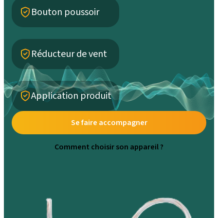
Bouton poussoir
Réducteur de vent
Application produit
Se faire accompagner
Comment choisir son appareil ?