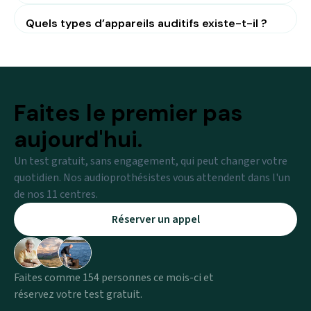
Quels types d’appareils auditifs existe-t-il ?
Faites le premier pas
aujourd'hui.
Un test gratuit, sans engagement, qui peut changer votre
quotidien. Nos audioprothésistes vous attendent dans l'un
de nos 11 centres.
Réserver un appel
Faites comme 154 personnes ce mois-ci et
réservez votre test gratuit.