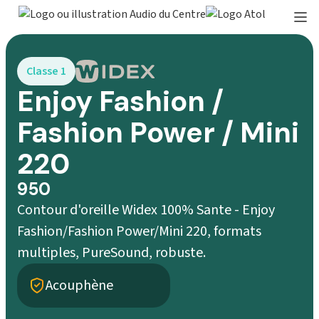
Classe 1
Enjoy Fashion /
Fashion Power / Mini
220
950
Contour d'oreille Widex 100% Sante - Enjoy
Fashion/Fashion Power/Mini 220, formats
multiples, PureSound, robuste.
Acouphène