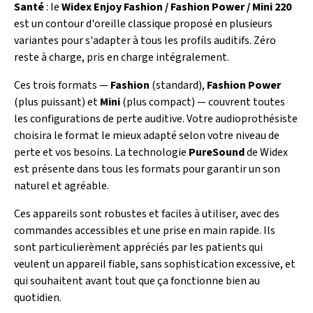
Santé
: le
Widex Enjoy Fashion / Fashion Power / Mini 220
est un contour d'oreille classique proposé en plusieurs
variantes pour s'adapter à tous les profils auditifs. Zéro
reste à charge, pris en charge intégralement.
Ces trois formats —
Fashion
(standard),
Fashion Power
(plus puissant) et
Mini
(plus compact) — couvrent toutes
les configurations de perte auditive. Votre audioprothésiste
choisira le format le mieux adapté selon votre niveau de
perte et vos besoins. La technologie
PureSound
de Widex
est présente dans tous les formats pour garantir un son
naturel et agréable.
Ces appareils sont robustes et faciles à utiliser, avec des
commandes accessibles et une prise en main rapide. Ils
sont particulierèment appréciés par les patients qui
veulent un appareil fiable, sans sophistication excessive, et
qui souhaitent avant tout que ça fonctionne bien au
quotidien.