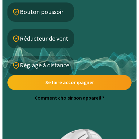
Bouton poussoir
Réducteur de vent
Réglage à distance
Se faire accompagner
Comment choisir son appareil ?