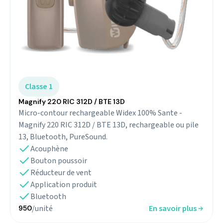
Classe 1
Magnify 220 RIC 312D / BTE 13D
Micro-contour rechargeable Widex 100% Sante -
Magnify 220 RIC 312D / BTE 13D, rechargeable ou pile
13, Bluetooth, PureSound.
Acouphène
Bouton poussoir
Réducteur de vent
Application produit
Bluetooth
/unité
En savoir plus
950