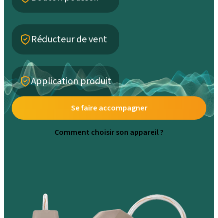
Réducteur de vent
Application produit
Se faire accompagner
Comment choisir son appareil ?