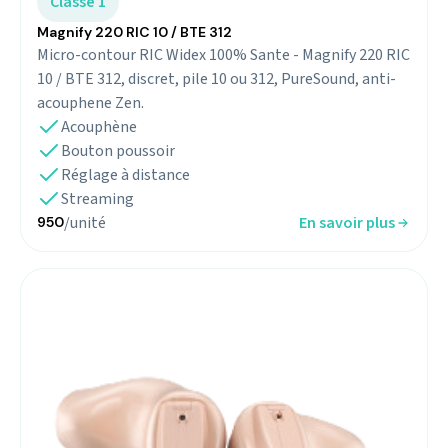
Classe 1
Magnify 220 RIC 10 / BTE 312
Micro-contour RIC Widex 100% Sante - Magnify 220 RIC
10 / BTE 312, discret, pile 10 ou 312, PureSound, anti-
acouphene Zen.
Acouphène
Bouton poussoir
Réglage à distance
Streaming
/unité
En savoir plus
950