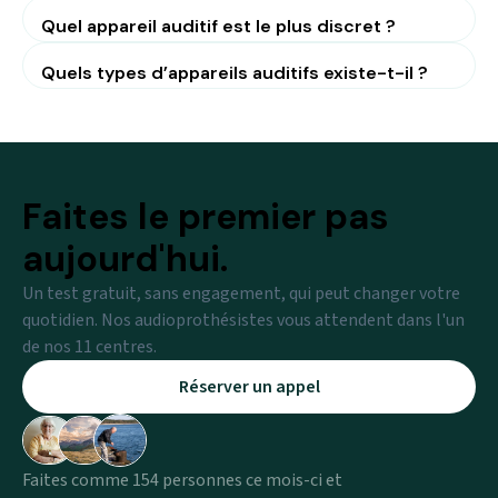
Quel appareil auditif est le plus discret ?
Quels types d’appareils auditifs existe-t-il ?
Faites le premier pas
aujourd'hui.
Un test gratuit, sans engagement, qui peut changer votre
quotidien. Nos audioprothésistes vous attendent dans l'un
de nos 11 centres.
Réserver un appel
Faites comme 154 personnes ce mois-ci et