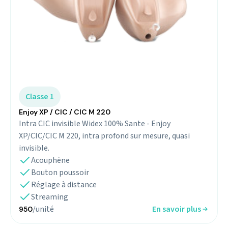
Classe 1
Enjoy XP / CIC / CIC M 220
Intra CIC invisible Widex 100% Sante - Enjoy
XP/CIC/CIC M 220, intra profond sur mesure, quasi
invisible.
Acouphène
Bouton poussoir
Réglage à distance
Streaming
/unité
En savoir plus
950