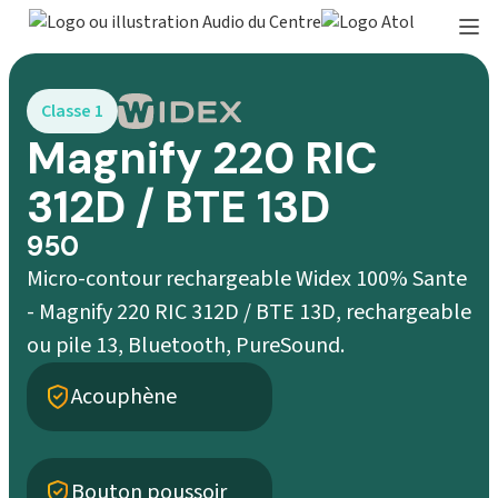
Classe 1
Magnify 220 RIC
312D / BTE 13D
950
Micro-contour rechargeable Widex 100% Sante
- Magnify 220 RIC 312D / BTE 13D, rechargeable
ou pile 13, Bluetooth, PureSound.
Acouphène
Bouton poussoir