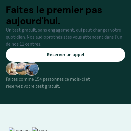
Faites le premier pas
aujourd'hui.
Un test gratuit, sans engagement, qui peut changer votre
quotidien. Nos audioprothésistes vous attendent dans l'un
de nos 11 centres.
Réserver un appel
Faites comme 154 personnes ce mois-ci et
réservez votre test gratuit.