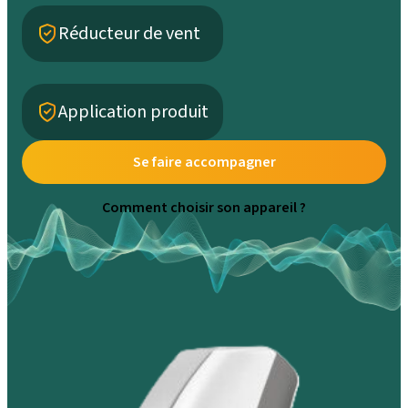
Réducteur de vent
Application produit
Se faire accompagner
Comment choisir son appareil ?