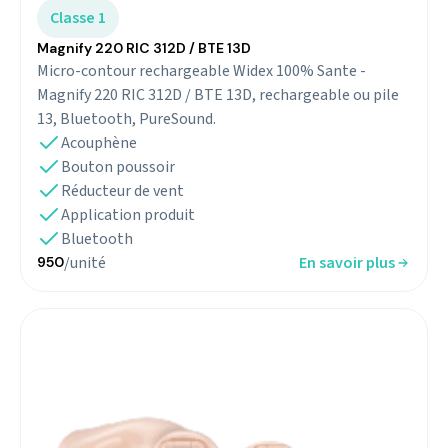
Classe 1
Magnify 220 RIC 312D / BTE 13D
Micro-contour rechargeable Widex 100% Sante -
Magnify 220 RIC 312D / BTE 13D, rechargeable ou pile
13, Bluetooth, PureSound.
Acouphène
Bouton poussoir
Réducteur de vent
Application produit
Bluetooth
/unité
En savoir plus
950