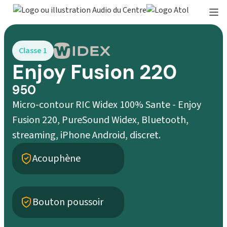
Classe 1
Enjoy Fusion 220
950
Micro-contour RIC Widex 100% Sante - Enjoy
Fusion 220, PureSound Widex, Bluetooth,
streaming, iPhone Android, discret.
Acouphène
Bouton poussoir