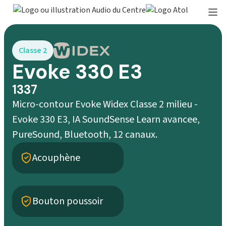
Classe 2
Evoke 330 E3
1337
Micro-contour Evoke Widex Classe 2 milieu -
Evoke 330 E3, IA SoundSense Learn avancee,
PureSound, Bluetooth, 12 canaux.
Acouphène
Bouton poussoir