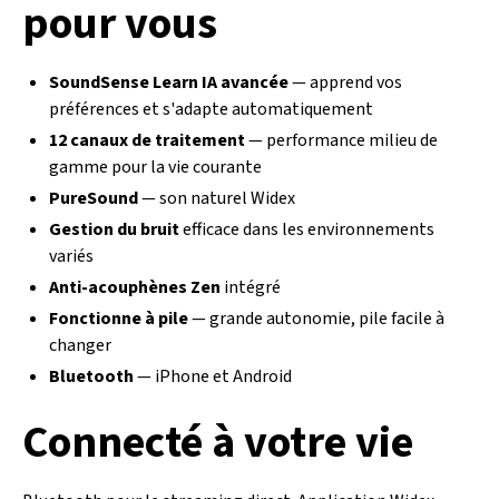
pour vous
SoundSense Learn IA avancée
— apprend vos
préférences et s'adapte automatiquement
12 canaux de traitement
— performance milieu de
gamme pour la vie courante
PureSound
— son naturel Widex
Gestion du bruit
efficace dans les environnements
variés
Anti-acouphènes Zen
intégré
Fonctionne à pile
— grande autonomie, pile facile à
changer
Bluetooth
— iPhone et Android
Connecté à votre vie