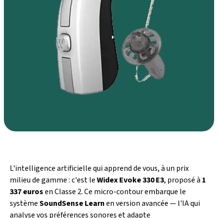
L'intelligence artificielle qui apprend de vous, à un prix
milieu de gamme : c'est le
Widex Evoke 330 E3
, proposé à
1
337 euros
en Classe 2. Ce micro-contour embarque le
système
SoundSense Learn
en version avancée — l'IA qui
analyse vos préférences sonores et adapte