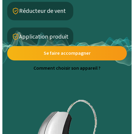
Réducteur de vent
Application produit
Se faire accompagner
Comment choisir son appareil ?