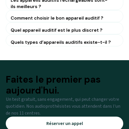
Les appareils auditifs rechargeables sont-
ils meilleurs ?
Comment choisir le bon appareil auditif ?
Quel appareil auditif est le plus discret ?
Quels types d’appareils auditifs existe-t-il ?
Faites le premier pas
aujourd'hui.
Un test gratuit, sans engagement, qui peut changer votre
quotidien. Nos audioprothésistes vous attendent dans l'un
de nos 11 centres.
Réserver un appel