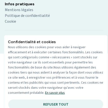
Infos pratiques
Mentions légales
Politique de confidentialité
Cookie
© 2026 Audio du centre. Tout droits réservés.
Site par
Confidentialité et cookies
Wenoble
Nous utilisons des cookies pour vous aider à naviguer
efficacement et à exécuter certaines fonctionnalités. Les cookies
qui sont catégorisés comme « nécessaires » sont stockés sur
votre navigateur car ils sont essentiels pour permettre les
fonctionnalités de base du site.Nous utilisons également des
cookies tiers qui nous aident à analyser la façon dont vous utilisez
ce site web, à enregistrer vos préférences et à vous fournir le
contenu et les publicités qui vous sont pertinents. Ces cookies ne
seront stockés dans votre navigateur qu'avec votre
consentement préalable.
En savoir plus
REFUSER TOUT