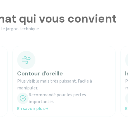
mat qui vous convient
 le jargon technique.
Contour d'oreille
I
Plus visible mais très puissant. Facile à
P
manipuler.
m
Recommandé pour les pertes
importantes
En savoir plus
E