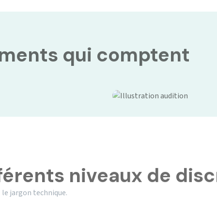
oments qui comptent
férents niveaux de disc
 le jargon technique.