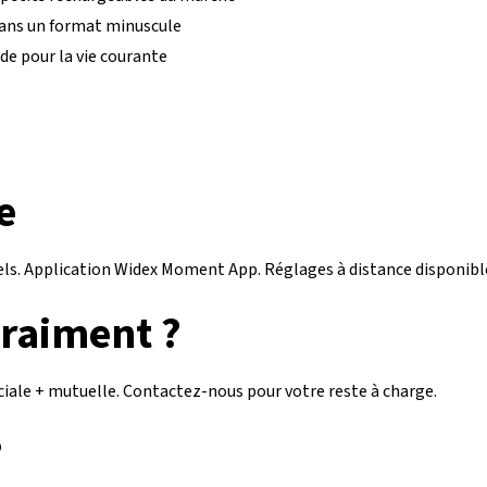
ans un format minuscule
e pour la vie courante
e
ls. Application Widex Moment App. Réglages à distance disponibl
raiment ?
iale + mutuelle. Contactez-nous pour votre reste à charge.
?