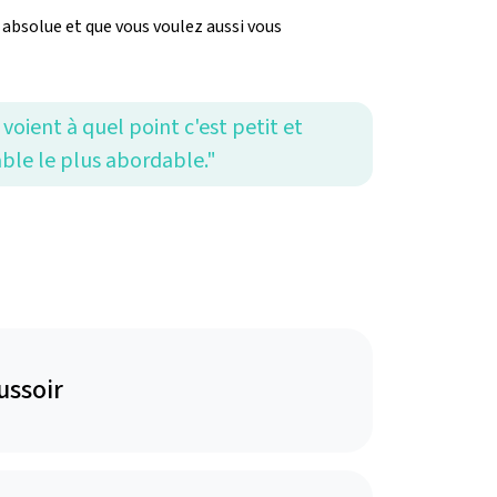
é absolue et que vous voulez aussi vous
voient à quel point c'est petit et
able le plus abordable."
ussoir