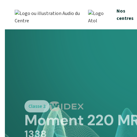
Nos
centres
Classe 2
Moment 220 MR
1338