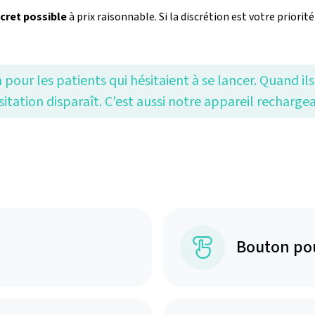
scret possible
à prix raisonnable. Si la discrétion est votre priorit
pour les patients qui hésitaient à se lancer. Quand ils 
sitation disparaît. C'est aussi notre appareil recharge
Bouton po