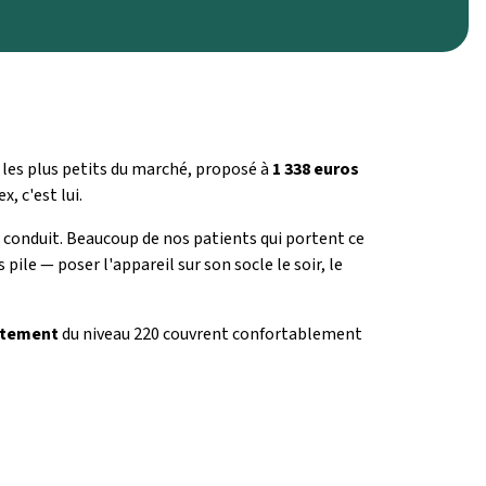
s les plus petits du marché, proposé à
1 338 euros
, c'est lui.
e conduit. Beaucoup de nos patients qui portent ce
e — poser l'appareil sur son socle le soir, le
aitement
du niveau 220 couvrent confortablement