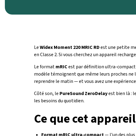
Le
Widex Moment 220 MRIC RD
est une petite me
en Classe 2. Si vous cherchez un appareil recharge
Le format
mRIC
est par définition ultra-compact 
modèle témoignent que même leurs proches ne l'on
reprendre le matin — et vous avez une expérience
Côté son, le
PureSound ZeroDelay
est bien là : 
les besoins du quotidien.
Ce que cet appareil
Format mRIC ultra-compact
— l'un des plus