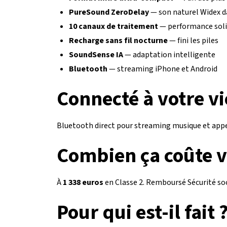
PureSound ZeroDelay
— son naturel Widex d
10 canaux de traitement
— performance solid
Recharge sans fil nocturne
— fini les piles
SoundSense IA
— adaptation intelligente
Bluetooth
— streaming iPhone et Android
Connecté à votre vi
Bluetooth direct pour streaming musique et appe
Combien ça coûte v
À
1 338 euros
en Classe 2. Remboursé Sécurité soc
Pour qui est-il fait 