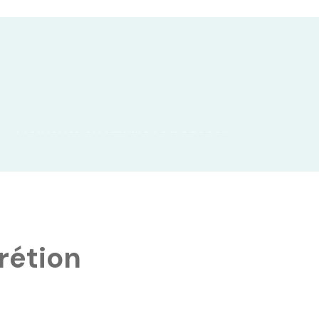
Moments en famille retrouvés !
rétion