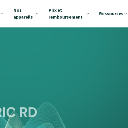
Nos
Prix et
Ressources
appareils
remboursement
IC RD