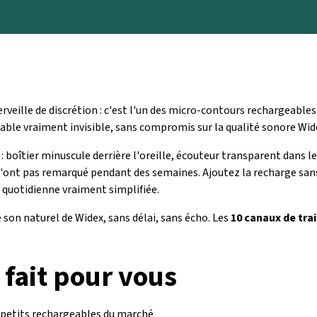
rveille de discrétion : c'est l'un des micro-contours rechargeable
able vraiment invisible, sans compromis sur la qualité sonore Widex
: boîtier minuscule derrière l'oreille, écouteur transparent dans l
t pas remarqué pendant des semaines. Ajoutez la recharge sans pil
 quotidienne vraiment simplifiée.
le son naturel de Widex, sans délai, sans écho. Les
10 canaux de tr
 fait pour vous
 petits rechargeables du marché