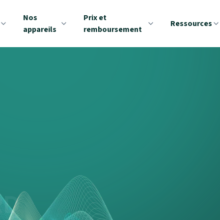
Nos
Prix et
Ressources
appareils
remboursement
RD