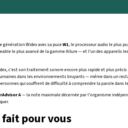
e génération Widex avec sa puce
W1
, le processeur audio le plus 
geable le plus avancé de la gamme Allure — et l'un des appareils l
idex, c'est son traitement sonore encore plus rapide et plus préci
 humaines dans les environnements bruyants — même dans un rest
sonnes qui souffrent de difficulté à comprendre la parole dans le
rAdvisor A
— la note maximale décernée par l'organisme indépenda
quer.
 fait pour vous