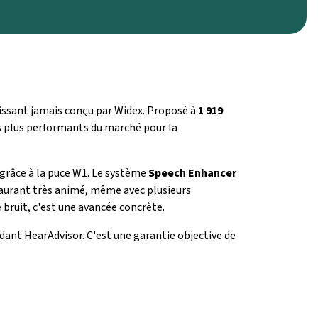
puissant jamais conçu par Widex. Proposé à
1 919
es plus performants du marché pour la
s grâce à la puce W1. Le système
Speech Enhancer
aurant très animé, même avec plusieurs
 bruit, c'est une avancée concrète.
nt HearAdvisor. C'est une garantie objective de