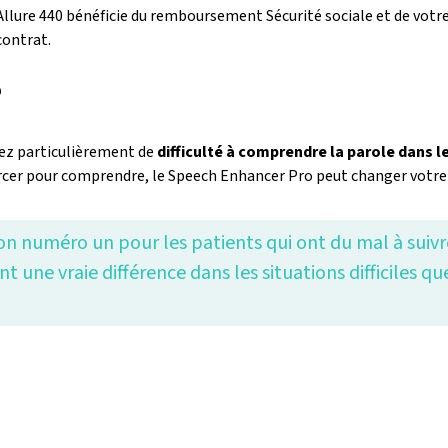
l'Allure 440 bénéficie du remboursement Sécurité sociale et de vot
contrat.
?
frez particulièrement de
difficulté à comprendre la parole dans le
rcer pour comprendre, le Speech Enhancer Pro peut changer votre 
n numéro un pour les patients qui ont du mal à suivr
 une vraie différence dans les situations difficiles q