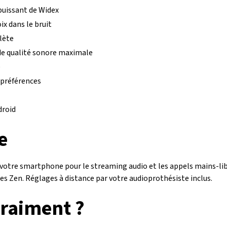
puissant de Widex
oix dans le bruit
lète
de qualité sonore maximale
é
 préférences
droid
e
votre smartphone pour le streaming audio et les appels mains-lib
s Zen. Réglages à distance par votre audioprothésiste inclus.
raiment ?