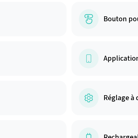
Bouton po
Applicatio
Réglage à 
Rechargea