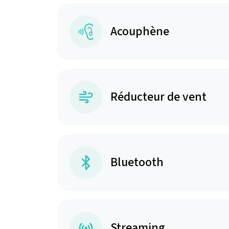
Acouphène
Réducteur de vent
Bluetooth
Streaming