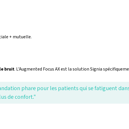
iale + mutuelle.
le bruit
. L'Augmented Focus AX est la solution Signia spécifiqueme
dation phare pour les patients qui se fatiguent dan
us de confort."