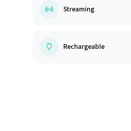
Streaming
Rechargeable
Choisissez le for
La technologie au service de votre bien-être, sans