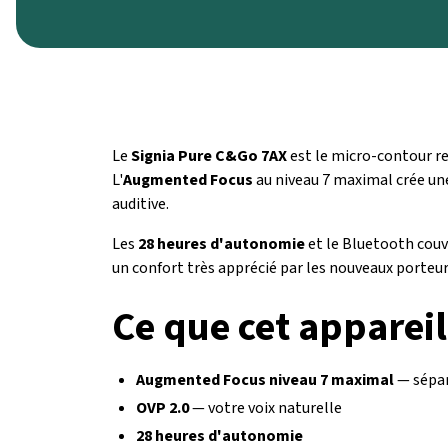
Le
Signia Pure C&Go 7AX
est le micro-contour r
L'
Augmented Focus
au niveau 7 maximal crée une
auditive.
Les
28 heures d'autonomie
et le Bluetooth couv
un confort très apprécié par les nouveaux porteurs
Ce que cet appareil
Augmented Focus niveau 7 maximal
— sépar
OVP 2.0
— votre voix naturelle
28 heures d'autonomie