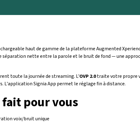
echargeable haut de gamme de la plateforme Augmented Xperience
 séparation nette entre la parole et le bruit de fond — une appro
rent toute la journée de streaming. L'
OVP 2.0
traite votre propre 
. L'application Signia App permet le réglage fin à distance.
 fait pour vous
ation voix/bruit unique