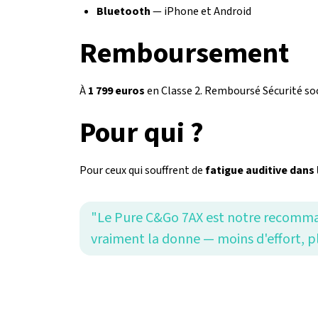
Bluetooth
— iPhone et Android
Remboursement
À
1 799 euros
en Classe 2. Remboursé Sécurité soc
Pour qui ?
Pour ceux qui souffrent de
fatigue auditive dans 
"Le Pure C&Go 7AX est notre recomman
vraiment la donne — moins d'effort, pl