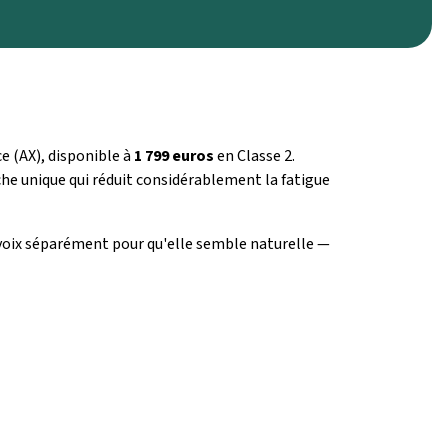
 (AX), disponible à
1 799 euros
en Classe 2.
che unique qui réduit considérablement la fatigue
voix séparément pour qu'elle semble naturelle —