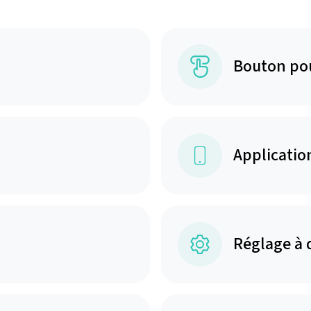
Bouton po
Applicatio
Réglage à 