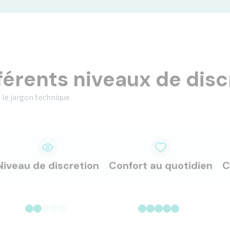
férents niveaux de disc
 le jargon technique.
Niveau de discretion
Confort au quotidien
C