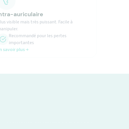
ntra-auriculaire
lus visible mais très puissant. Facile à
anipuler.
Recommandé pour les pertes
importantes
n savoir plus
Moments en famille retrouvés !