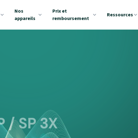
Nos
Prix et
Ressources
appareils
remboursement
 / SP 3X