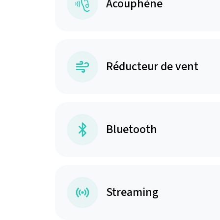
Acouphène
Réducteur de vent
Bluetooth
Streaming