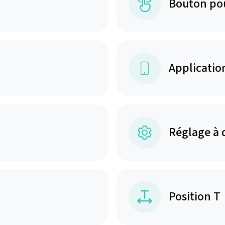
Bouton po
Applicatio
Réglage à 
Position T