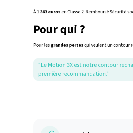
À
1 363 euros
en Classe 2. Remboursé Sécurité soc
Pour qui ?
Pour les
grandes pertes
qui veulent un contour r
"Le Motion 3X est notre contour recha
première recommandation."